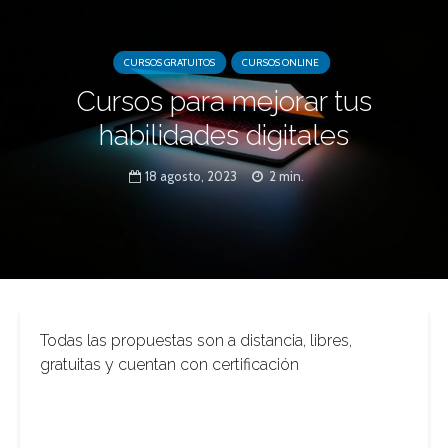
CURSOS GRATUITOS
CURSOS ONLINE
Cursos para mejorar tus
habilidades digitales
18 agosto, 2023
2 min.
Todas las propuestas son a distancia, libres,
gratuitas y cuentan con certificación