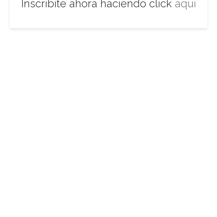
Inscribite ahora haciendo click
aquí