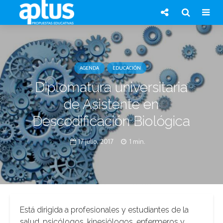
AGENDA
EDUCACIÓN
Diplomatura universitaria
de Asistente en
Descodificación Biológica
17 julio, 2017
1 min.
Está dirigida a profesionales y estudiantes de la
salud, psicólogos, kinesiólogos, enfermeros y