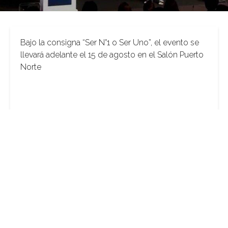
Bajo la consigna “Ser N°1 o Ser Uno”, el evento se
llevará adelante el 15 de agosto en el Salón Puerto
Norte