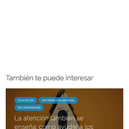
También te puede interesar
EDUCACIÓN
INFORMACIÓN GENERAL
RECOMENDADOS
La atención también se
enseña: cómo ayudar a los