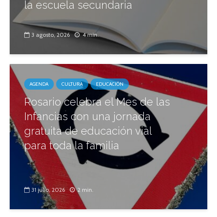
la escuela secundaria
3 agosto, 2026
4 min.
AGENDA
CULTURA
EDUCACIÓN
Rosario celebra el Mes de las
Infancias con una jornada
gratuita de educación vial
para toda la familia
31 julio, 2026
2 min.