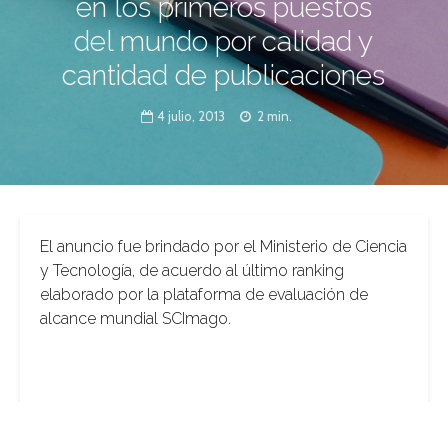
en los primeros puestos
del mundo por calidad y
cantidad de publicaciones
4 julio, 2013
2 min.
El anuncio fue brindado por el Ministerio de Ciencia
y Tecnología, de acuerdo al último ranking
elaborado por la plataforma de evaluación de
alcance mundial SCImago.