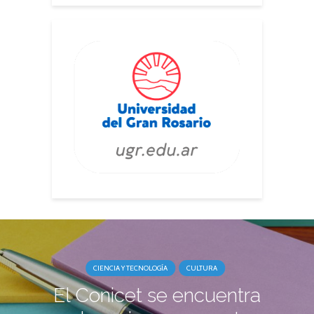
CIENCIA Y TECNOLOGÍA
CULTURA
El Conicet se encuentra