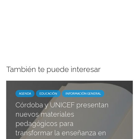
También te puede interesar
AGENDA
EDUCACIÓN
INFORMACIÓN GENERAL
Córdoba y UNICEF presentan
nuevos materiales
pedagógicos para
transformar la enseñanza en