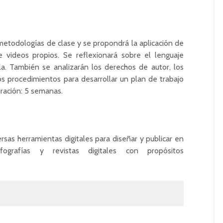
etodologías de clase y se propondrá la aplicación de
 videos propios. Se reflexionará sobre el lenguaje
la. También se analizarán los derechos de autor, los
os procedimientos para desarrollar un plan de trabajo
ración: 5 semanas.
ersas herramientas digitales para diseñar y publicar en
nfografías y revistas digitales con propósitos