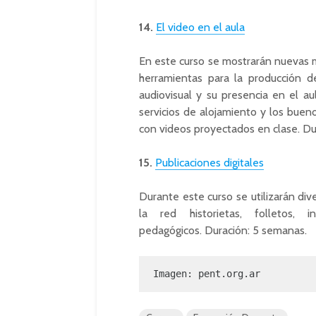
14.
El video en el aula
En este curso se mostrarán nuevas m
herramientas para la producción de
audiovisual y su presencia en el au
servicios de alojamiento y los buen
con videos proyectados en clase. Du
15.
Publicaciones digitales
Durante este curso se utilizarán div
la red historietas, folletos, i
pedagógicos. Duración: 5 semanas.
Imagen: 
pent.org.ar