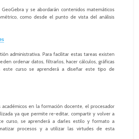
are GeoGebra y se abordarán contenidos matemáticos
métrico, como desde el punto de vista del análisis
es
ión administrativa. Para facilitar estas tareas existen
eden ordenar datos, filtrarlos, hacer cálculos, gráficas
En este curso se aprenderá a diseñar este tipo de
os académicos en la formación docente, el procesador
lizada ya que permite re-editar, compartir y volver a
te curso, se aprenderá a darles estilo y formato a
matizar procesos y a utilizar las virtudes de esta