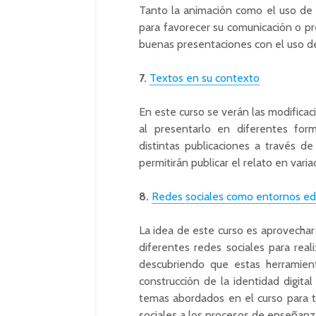
Tanto la animación como el uso de 
para favorecer su comunicación o pre
buenas presentaciones con el uso de
7.
Textos en su contexto
En este curso se verán las modificac
al presentarlo en diferentes for
distintas publicaciones a través d
permitirán publicar el relato en vari
8.
Redes sociales como entornos ed
La idea de este curso es aprovechar
diferentes redes sociales para rea
descubriendo que estas herramient
construcción de la identidad digital
temas abordados en el curso para t
sociales a los procesos de enseñanz