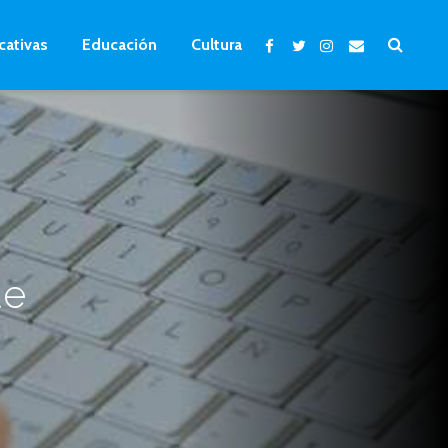
cativas
Educación
Cultura
de