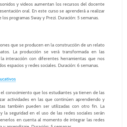
sonidos y videos aumentan los recursos del docente
sentación oral. En este curso se aprenderá a realizar
 los programas Sway y Prezi. Duración: 5 semanas.
iones que se producen en la construcción de un relato
matos. La producción se verá transformada en las
e la interacción con diferentes herramientas que nos
ados espacios y redes sociales. Duración: 6 semanas.
ucativos
 el conocimiento que los estudiantes ya tienen de las
lizar actividades en las que continúen aprendiendo y
as también pueden ser utilizadas con otro fin. La
 y la seguridad en el uso de las redes sociales serán
enerlos en cuenta al momento de integrar las redes
a y aprendizaje. Duración: 5 semanas.