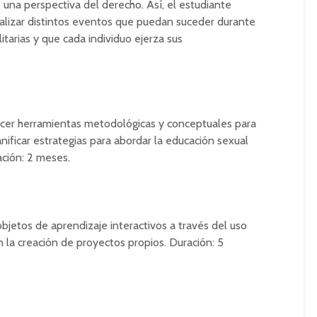
una perspectiva del derecho. Así, el estudiante
alizar distintos eventos que puedan suceder durante
itarias y que cada individuo ejerza sus
ecer herramientas metodológicas y conceptuales para
ificar estrategias para abordar la educación sexual
ación: 2 meses.
bjetos de aprendizaje interactivos a través del uso
n la creación de proyectos propios. Duración: 5