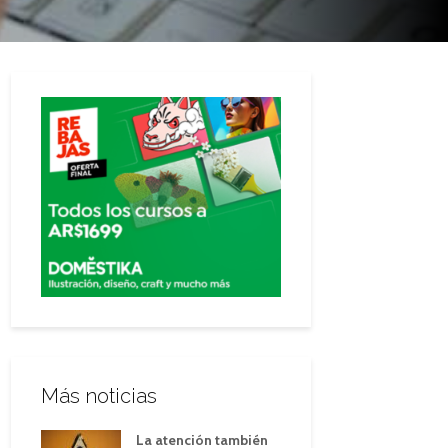
Más noticias
La atención también