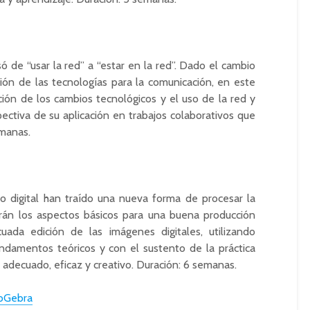
ó de “usar la red” a “estar en la red”. Dado el cambio
ión de las tecnologías para la comunicación, en este
ción de los cambios tecnológicos y el uso de la red y
ectiva de su aplicación en trabajos colaborativos que
emanas.
 digital han traído una nueva forma de procesar la
arán los aspectos básicos para una buena producción
ada edición de las imágenes digitales, utilizando
undamentos teóricos y con el sustento de la práctica
 adecuado, eficaz y creativo. Duración: 6 semanas.
eoGebra