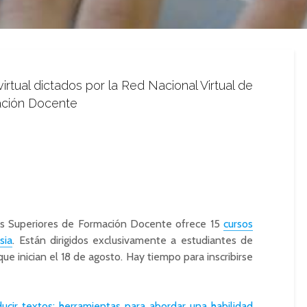
irtual dictados por la Red Nacional Virtual de
mación Docente
tos Superiores de Formación Docente ofrece 15
cursos
sia
. Están dirigidos exclusivamente a estudiantes de
ue inician el 18 de agosto. Hay tiempo para inscribirse
cir textos: herramientas para abordar una habilidad