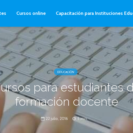
tes
Cursos online
Capacitación para Instituciones Edu
EDUCACIÓN
ursos para estudiantes 
formación docente
22 julio, 2016
5 min.