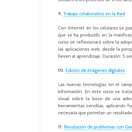
9.
Trabajo colaborativo en la Red
Con Internet en los celulares se pas
que se ha producido en la masificac
curso se reflexionará sobre la adop
las aplicaciones web, desde la persp
lleven al aprendizaje. Duración: 5 s
10.
Edición de imágenes digitales
Las nuevas tecnologías en el campo
información. En este curso se trat
visual sobre la base de una adecu
herramientas sencillas, aplicando f
necesaria que permitan un resultado
11.
Resolución de problemas con G