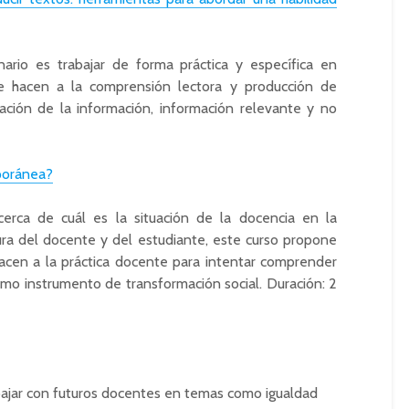
ario es trabajar de forma práctica y específica en
ue hacen a la comprensión lectora y producción de
ación de la información, información relevante y no
poránea?
erca de cuál es la situación de la docencia en la
igura del docente y del estudiante, este curso propone
hacen a la práctica docente para intentar comprender
omo instrumento de transformación social. Duración: 2
abajar con futuros docentes en temas como igualdad