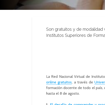
Son gratuitos y de modalidad v
Institutos Superiores de For
La Red Nacional Virtual de Institu
online gratuitos
, a través de
Univer
formación docente de todo el país, q
hasta el 8 de agosto.
1.
El desafío de comprender y produ