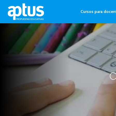
Cursos para docen
C