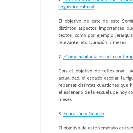
lingüística cultural
El objetivo de este de este Semin
distintos aspectos importantes q
textos, como por ejemplo jerarquiz
relevante, etc. Duración: 2 meses.
2.
¿Cómo habitar la escuela contem
Con el objetivo de reflexionar ac
actualidad, el espacio escolar, la f
repensar distintas cuestiones que 
el escenario de la escuela de hoy c
meses.
3.
Educación y Género
El objetivo de este seminario es tr