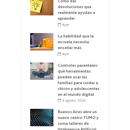
Cómo dar
devoluciones que
realmente ayudan a
aprender
Ayer
La habilidad que la
escuela necesita
enseñar más
Ayer
Controles parentales:
qué herramientas
pueden usar las
familias para cuidar a
chicos y adolescentes
en el mundo digital
4 agosto, 2026
Buenos Aires abre un
nuevo centro TUMO y
suma talleres de
Inteligencia Artificial