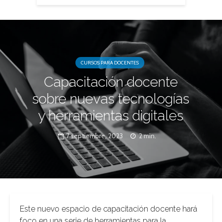
CURSOS PARA DOCENTES
Capacitación docente
sobre nuevas tecnologías
y herramientas digitales
7 septiembre, 2023
2 min.
Este nuevo espacio de capacitación docente hará
foco en una serie de herramientas para la