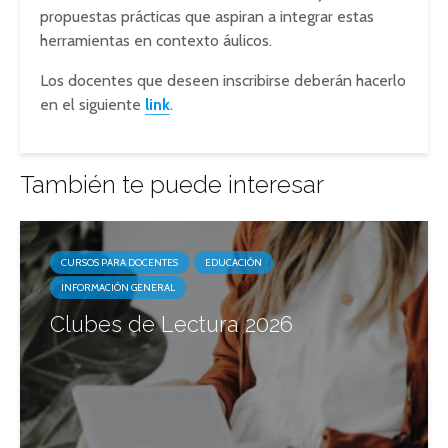
propuestas prácticas que aspiran a integrar estas
herramientas en contexto áulicos.
Los docentes que deseen inscribirse deberán hacerlo
en el siguiente
link
.
También te puede interesar
CURSOS PARA DOCENTES
EDUCACIÓN
INFORMACIÓN GENERAL
Clubes de Lectura 2026