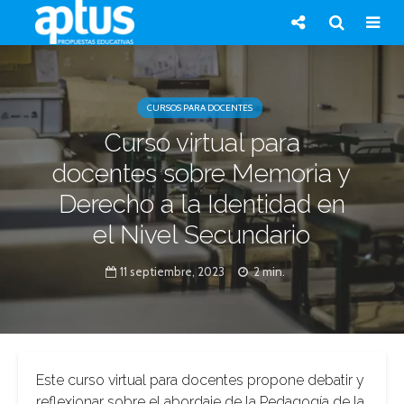
CURSOS PARA DOCENTES
Curso virtual para
docentes sobre Memoria y
Derecho a la Identidad en
el Nivel Secundario
11 septiembre, 2023
2 min.
Este curso virtual para docentes propone debatir y
reflexionar sobre el abordaje de la Pedagogía de la