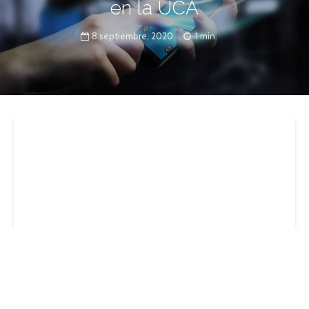
en la UCA
8 septiembre, 2020
1 min.