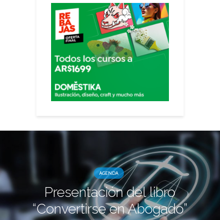
AGENDA
Presentación del libro
“Convertirse en Abogado”