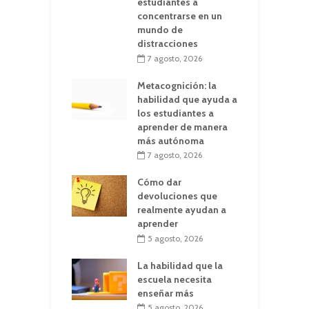
estudiantes a
concentrarse en un
mundo de
distracciones
7 agosto, 2026
Metacognición: la
habilidad que ayuda a
los estudiantes a
aprender de manera
más autónoma
7 agosto, 2026
Cómo dar
devoluciones que
realmente ayudan a
aprender
5 agosto, 2026
La habilidad que la
escuela necesita
enseñar más
5 agosto, 2026