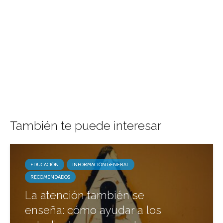
También te puede interesar
EDUCACIÓN
INFORMACIÓN GENERAL
RECOMENDADOS
La atención también se
enseña: cómo ayudar a los