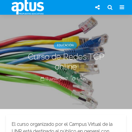
EDUCACIÓN
Curso de Redes TCP
online
13 junio, 2017
1 min.
El curso organizado por el Campus Virtual de la
UNR está destinado al público en general con