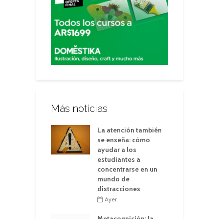
Más noticias
La atención también
se enseña: cómo
ayudar a los
estudiantes a
concentrarse en un
mundo de
distracciones
Ayer
Metacognición: la