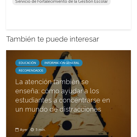
Servicio de Fortalecimiento de la Gestión Escolar
También te puede interesar
EDUCACIÓN
INFORMACIÓN GENERAL
RECOMENDADOS
La atención también se
enseña: cómo ayudar a los
estudiantes a concentrarse en
un mundo de distracciones
Ayer
5 min.