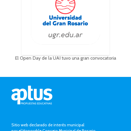
El Open Day de la UAI tuvo una gran convocatoria
Sitio web declarado de interés municipal
por el Honorable Concejo Municipal de Rosario