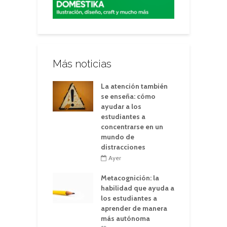
Más noticias
La atención también
se enseña: cómo
ayudar a los
estudiantes a
concentrarse en un
mundo de
distracciones
Ayer
Metacognición: la
habilidad que ayuda a
los estudiantes a
aprender de manera
más autónoma