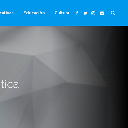
cativas
Educación
Cultura
tica