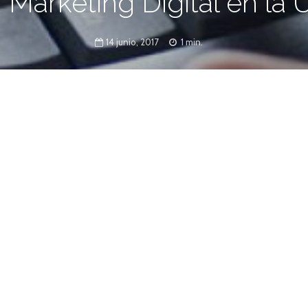
 Marketing Digital en la 
14 junio, 2017
1 min.
ientas de análisis y gestión necesarias para
keting Digital
iplomatura en Marketing Digital que se dicta en la