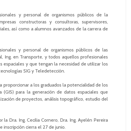
sionales y personal de organismos públicos de la
empresas constructoras y consultoras, supervisores,
viales, así como a alumnos avanzados de la carrera de
ionales y personal de organismos públicos de las
Vial, Ing. en Transporte, y todos aquellos profesionales
 espaciales y que tengan la necesidad de utilizar los
 tecnologías SIG y
Teledetección
.
ca proporcionar a los graduados la potencialidad de los
a (GIS) para la generación de datos espaciales que
lización de proyectos, análisis topográfico, estudio del
r la Dra. Ing.
Cecilia
Cornero, Dra. Ing. Ayelén Pereira
e inscripción cierra el 27 de junio.