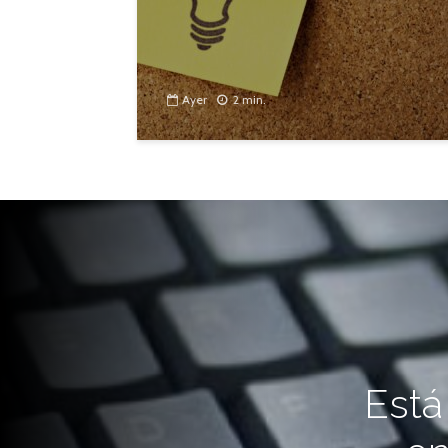
Ayer
2 min.
Está