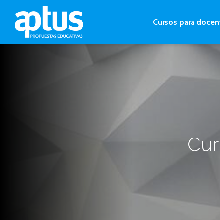
Cursos para docen
Cur