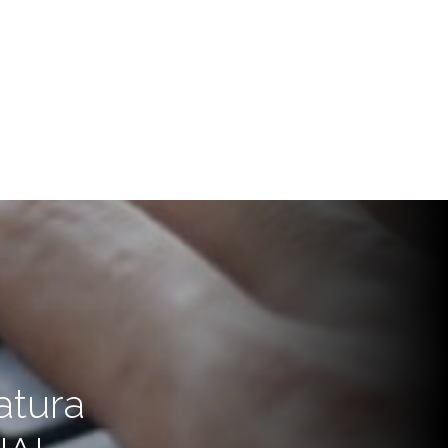
atura