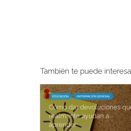
También te puede interesa
EDUCACIÓN
INFORMACIÓN GENERAL
Cómo dar devoluciones qu
realmente ayudan a
aprender