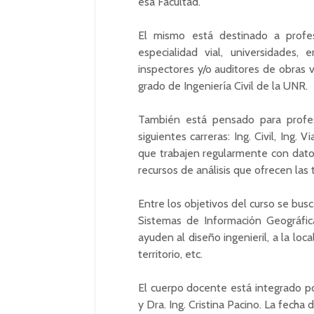
esa Facultad.
El mismo está destinado a profe
especialidad vial, universidades, 
inspectores y/o auditores de obras 
grado de Ingeniería Civil de la UNR.
También está pensado para profes
siguientes carreras: Ing. Civil, Ing. 
que trabajen regularmente con datos
recursos de análisis que ofrecen las
Entre los objetivos del curso se bus
Sistemas de Información Geográfic
ayuden al diseño ingenieril, a la loca
territorio, etc.
El cuerpo docente está integrado po
y Dra. Ing. Cristina Pacino. La fecha d