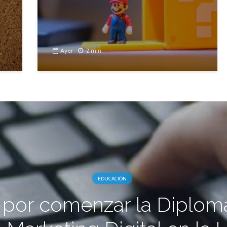
Ayer
2 min.
EDUCACIÓN
 por comenzar la Diplom