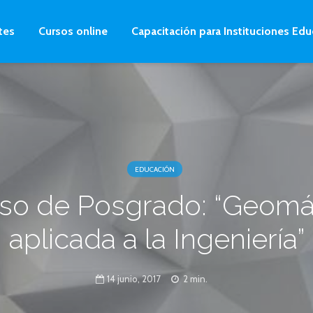
tes
Cursos online
Capacitación para Instituciones Edu
EDUCACIÓN
so de Posgrado: “Geomá
aplicada a la Ingeniería”
14 junio, 2017
2 min.