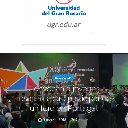
EDUCACIÓN
Convocan a jóvenes
rosarinos para participar de
un foro en Portugal
9 marzo, 2018
2 min.