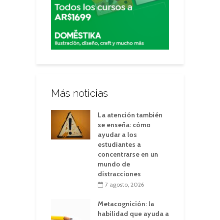
Más noticias
La atención también
se enseña: cómo
ayudar a los
estudiantes a
concentrarse en un
mundo de
distracciones
7 agosto, 2026
Metacognición: la
habilidad que ayuda a