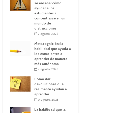
se enseña: cómo
ayudar a los
estudiantes a
concentrarse en un
mundo de
distracciones
7 agosto, 2026
Metacognición: la
habilidad que ayuda a
los estudiantes a
aprender de manera
más autónoma
7 agosto, 2026
Cómo dar
devoluciones que
realmente ayudan a
aprender
5 agosto, 2026
La habilidad que la