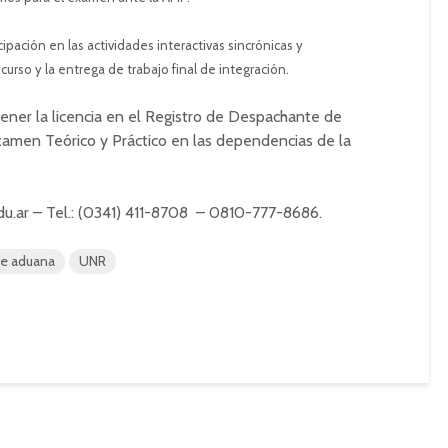
cipación en las actividades interactivas sincrónicas y
 curso y la entrega de trabajo final de integración.
tener la licencia en el Registro de Despachante de
amen Teórico y Práctico en las dependencias de la
u.ar
– Tel.: (0341) 411-8708 – 0810-777-8686.
e aduana
UNR