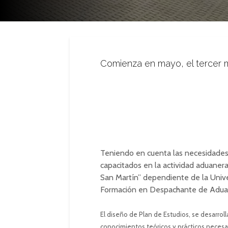
Comienza en mayo, el tercer m
Teniendo en cuenta las necesidades 
capacitados en la actividad aduanera
San Martín” dependiente de la Unive
Formación en Despachante de Adua
El diseño de Plan de Estudios, se desarrol
conocimientos teóricos y prácticos necesar