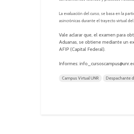
La evaluación del curso, se basa en la parti
asincrónicas durante el trayecto virtual del
Vale aclarar que, el examen para ob
Aduanas, se obtiene mediante un ex
AFIP (Capital Federal).
Informes:
info_cursoscampus@unr.ed
Campus Virtual UNR
Despachante d