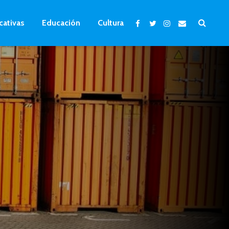
cativas
Educación
Cultura
a