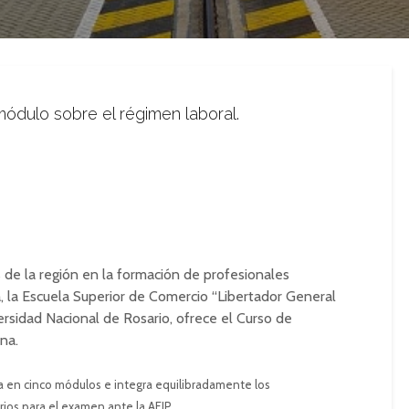
ódulo sobre el régimen laboral.
de la región en la formación de profesionales
, la Escuela Superior de Comercio “Libertador General
rsidad Nacional de Rosario, ofrece el Curso de
na.
la en cinco módulos e integra equilibradamente los
ios para el examen ante la AFIP.