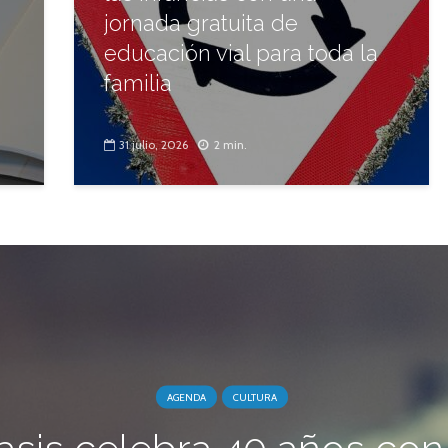
jornada gratuita de
educación vial para toda la
familia
31 julio, 2026
2 min.
AGENDA
CULTURA