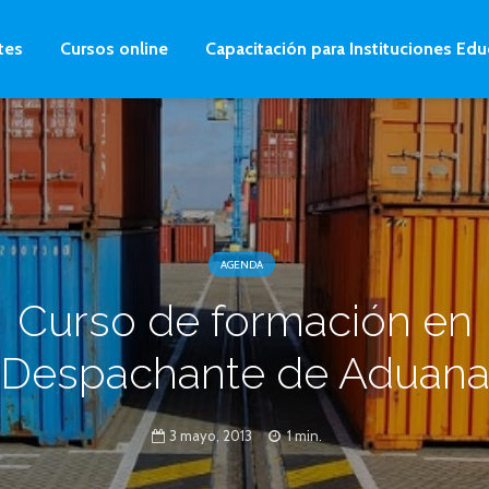
tes
Cursos online
Capacitación para Instituciones Edu
AGENDA
Curso de formación en
Despachante de Aduan
3 mayo, 2013
1 min.