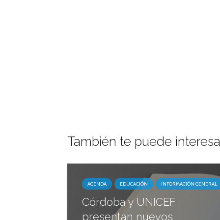
También te puede interesa
AGENDA
EDUCACIÓN
INFORMACIÓN GENERAL
Córdoba y UNICEF
presentan nuevos