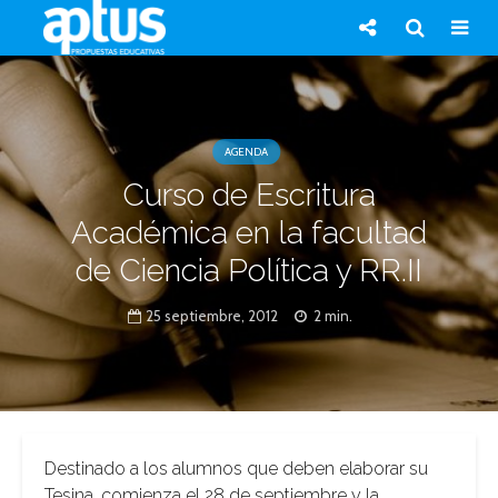
AGENDA
Curso de Escritura
Académica en la facultad
de Ciencia Política y RR.II
25 septiembre, 2012
2 min.
Destinado a los alumnos que deben elaborar su
Tesina, comienza el 28 de septiembre y la