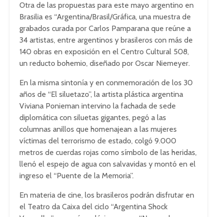
Otra de las propuestas para este mayo argentino en
Brasilia es “Argentina/Brasil/Gráfica, una muestra de
grabados curada por Carlos Pamparana que reúne a
34 artistas, entre argentinos y brasileros con más de
140 obras en exposición en el Centro Cultural 508,
un reducto bohemio, diseñado por Oscar Niemeyer.
En la misma sintonía y en conmemoración de los 30
años de “El siluetazo”, la artista plástica argentina
Viviana Ponieman intervino la fachada de sede
diplomática con siluetas gigantes, pegó a las
columnas anillos que homenajean a las mujeres
víctimas del terrorismo de estado, colgó 9.000
metros de cuerdas rojas como símbolo de las heridas,
llenó el espejo de agua con salvavidas y montó en el
ingreso el “Puente de la Memoria”.
En materia de cine, los brasileros podrán disfrutar en
el Teatro da Caixa del ciclo “Argentina Shock