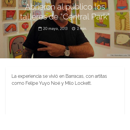
Abrieron al público los
talleres de “Central Park”
20 mayo, 2013
2 min.
La experiencia se vivió en Barracas, con artitas
como Felipe Yuyo Noé y Milo Lockett.