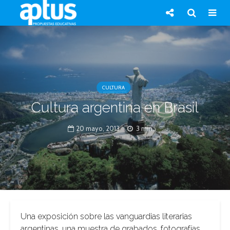
CULTURA
Cultura argentina en Brasil
20 mayo, 2013
3 min.
Una exposición sobre las vanguardias literarias
argentinas, una muestra de grabados, fotografías