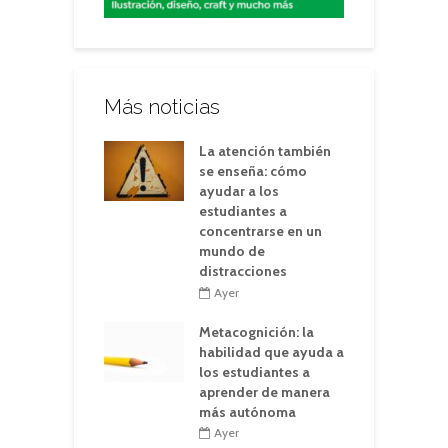
Más noticias
La atención también
se enseña: cómo
ayudar a los
estudiantes a
concentrarse en un
mundo de
distracciones
Ayer
Metacognición: la
habilidad que ayuda a
los estudiantes a
aprender de manera
más autónoma
Ayer