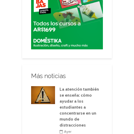
Más noticias
La atención también
se enseña: cómo
ayudar a los
estudiantes a
concentrarse en un
mundo de
distracciones
Ayer