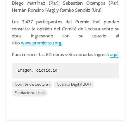
Diego Martínez (Par), Sebastian Ocampos (Par),
Hernán Ronsino (Arg) y Ramiro Sanchiz (Uru).
Los 2.437 participantes del Premio Itaú pueden
consultar la opinión del Comité de Lectura sobre su
obra, ingresando con su usuario al
sitio
www.premioitau.org
.
Para conocer las 80 obras seleccionadas ingresá
aquí
.
Imagen: dictio.id
Comité de Lectura i
Cuento Digital 2017
Fundaciones Itaú