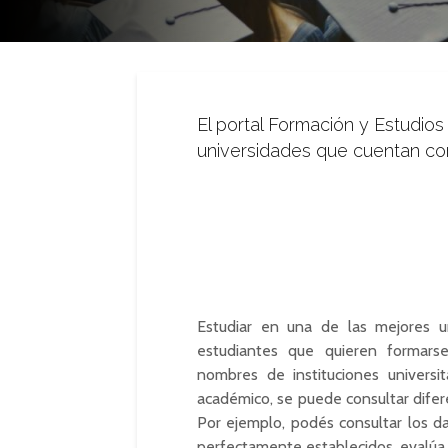
El portal Formación y Estudio
universidades que cuentan con
Estudiar en una de las mejores 
estudiantes que quieren formarse
nombres de instituciones universi
académico, se puede consultar difere
Por ejemplo, podés consultar los dat
perfectamente establecidos, evalúa e