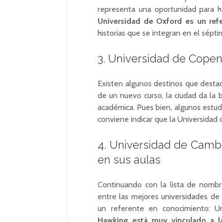
representa una oportunidad para h
Universidad de Oxford es un ref
historias que se integran en el sépti
3. Universidad de Cope
Existen algunos destinos que destaca
de un nuevo curso, la ciudad da la 
académica. Pues bien, algunos estu
conviene indicar que la Universida
4. Universidad de Cambr
en sus aulas
Continuando con la lista de nombre
entre las mejores universidades de
un referente en conocimiento: U
Hawking está muy vinculado a la