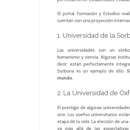
El portal Formación y Estudios rea
cuentan con una proyección internac
1. Universidad de la Sorb
Las universidades son un símbolo
humanismo y ciencia. Algunas instit
decir, están perfectamente integra
Sorbona es un ejemplo de ello.
S
mundo
.
2. La Universidad de Ox
El prestigio de algunas universidade
cine. Los sueños universitarios est
etapa de la vida. La elección de una
va más allá de las expectativas