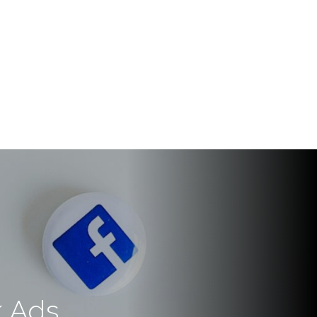
k Ads