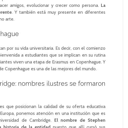
acer amigos, evolucionar y crecer como persona.
La
erente
. Y también está muy presente en diferentes
mo arte.
nhague
n por su vida universitaria. Es decir, con el comienzo
bienvenida a estudiantes que se implican en su rutina
diantes viven una etapa de Erasmus en Copenhague. Y
d de Copenhague es una de las mejores del mundo.
idge: nombres ilustres se formaron
s que posicionan la calidad de su oferta educativa
 Europa, ponemos atención en una institución que es
niversidad de Cambridge.
El nombre de Stephen
 historia de la entidad
puesto que allí cursó sus