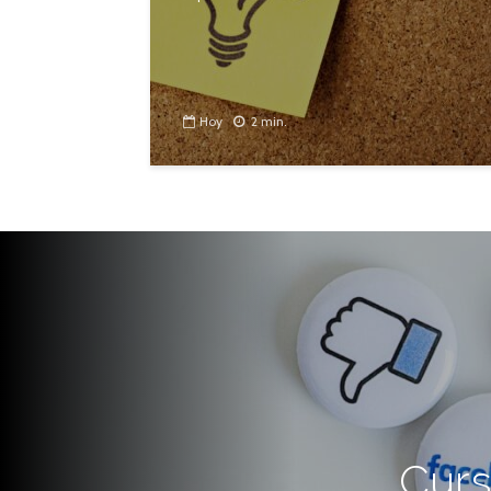
Hoy
2 min.
Curs