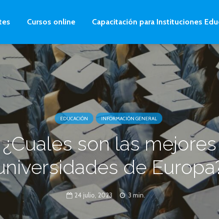
tes
Cursos online
Capacitación para Instituciones Edu
EDUCACIÓN
INFORMACIÓN GENERAL
¿Cuales son las mejores
universidades de Europa
24 julio, 2023
3 min.