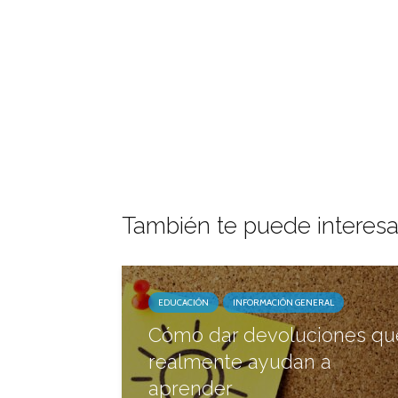
También te puede interesa
EDUCACIÓN
INFORMACIÓN GENERAL
Cómo dar devoluciones qu
realmente ayudan a
aprender