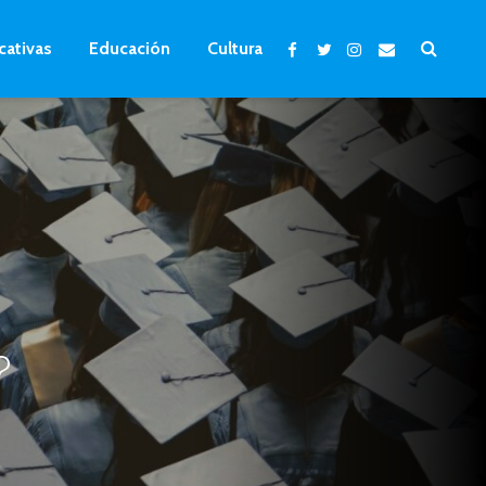
cativas
Educación
Cultura
?