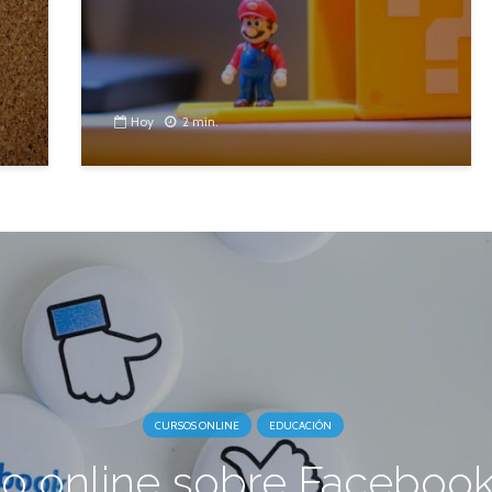
Hoy
2 min.
CURSOS ONLINE
EDUCACIÓN
o online sobre Faceboo