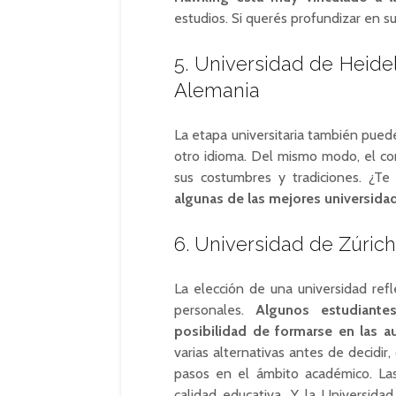
estudios. Si querés profundizar en su
5. Universidad de Heide
Alemania
La etapa universitaria también pued
otro idioma. Del mismo modo, el con
sus costumbres y tradiciones. ¿Te
algunas de las mejores universida
6. Universidad de Zúrich
La elección de una universidad refle
personales.
Algunos estudiant
posibilidad de formarse en las au
varias alternativas antes de decidir
pasos en el ámbito académico. La
calidad educativa. Y la Universida