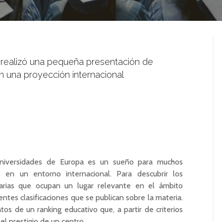
s realizó una pequeña presentación de
 una proyección internacional
universidades de Europa es un sueño para muchos
 en un entorno internacional. Para descubrir los
tarias que ocupan un lugar relevante en el ámbito
ntes clasificaciones que se publican sobre la materia.
os de un ranking educativo que, a partir de criterios
l prestigio de un centro.