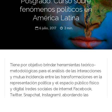
Posgrado: Curso sobre
fenómenos políticos en
América Latina
6 julio, 2017
2 min.
Tiene por objetivo brindar herramientas teórico-
metodológicas para el análisis de las interacciones
y mutua incidencia entre las transformaciones en la
representación política y el espacio público físico
y digital (redes sociales de internet Facebook,
Twitter, Snapchat, Instagram), abordando las
modalidades específicas que estas asumen