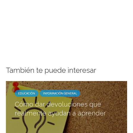
También te puede interesar
EDUCACIÓN
INFORMACIÓN GENERAL
Cómo dar devoluciones que
realmente ayudan a aprender