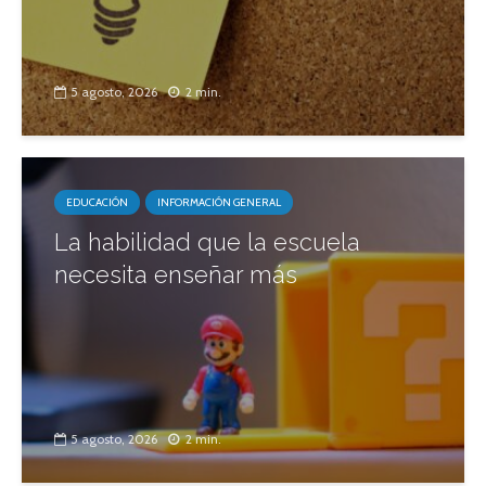
5 agosto, 2026
2 min.
EDUCACIÓN
INFORMACIÓN GENERAL
La habilidad que la escuela
necesita enseñar más
5 agosto, 2026
2 min.