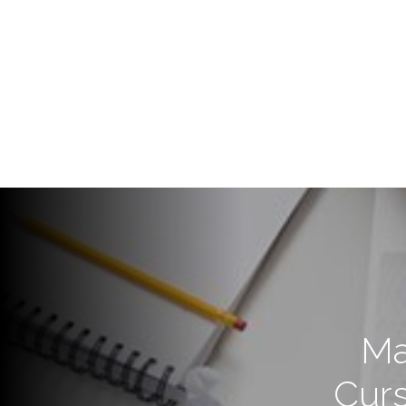
Ma
Curs