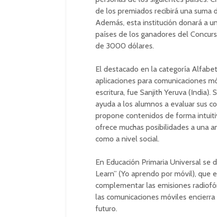
de los premiados recibirá una suma 
Además, esta institución donará a un
países de los ganadores del Concurso
de 3000 dólares.
El destacado en la categoría Alfabe
aplicaciones para comunicaciones mó
escritura, fue Sanjith Yeruva (India)
ayuda a los alumnos a evaluar sus 
propone contenidos de forma intuitiv
ofrece muchas posibilidades a una a
como a nivel social.
En Educación Primaria Universal se di
Learn” (Yo aprendo por móvil), que 
complementar las emisiones radiofóni
las comunicaciones móviles encierra
futuro.