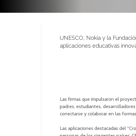
UNESCO, Nokia y la Fundación
aplicaciones educativas innova
Las firmas que impulsaron el proyec
padres, estudiantes, desarrolladores
conectarse y colaborar en las formas
Las aplicaciones destacadas del “Cr
personas de los siguientes países: C