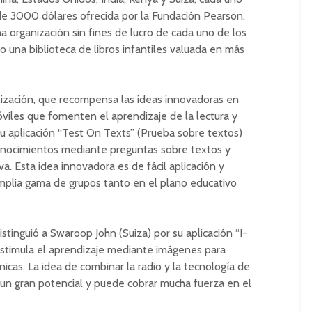
de 3000 dólares ofrecida por la Fundación Pearson.
a organización sin fines de lucro de cada uno de los
 una biblioteca de libros infantiles valuada en más
tización, que recompensa las ideas innovadoras en
viles que fomenten el aprendizaje de la lectura y
. Su aplicación “Test On Texts” (Prueba sobre textos)
conocimientos mediante preguntas sobre textos y
a. Esta idea innovadora es de fácil aplicación y
mplia gama de grupos tanto en el plano educativo
stinguió a Swaroop John (Suiza) por su aplicación “I-
estimula el aprendizaje mediante imágenes para
cas. La idea de combinar la radio y la tecnología de
 un gran potencial y puede cobrar mucha fuerza en el