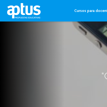
Cursos para docen
“