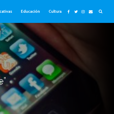
cativas
Educación
Cultura
e”