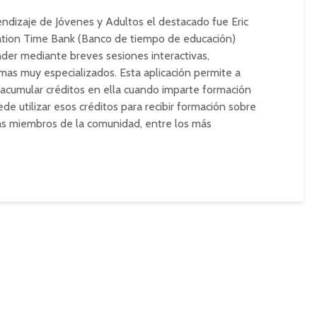
ndizaje de Jóvenes y Adultos el destacado fue Eric
cation Time Bank (Banco de tiempo de educación)
ender mediante breves sesiones interactivas,
mas muy especializados. Esta aplicación permite a
 acumular créditos en ella cuando imparte formación
de utilizar esos créditos para recibir formación sobre
ás miembros de la comunidad, entre los más