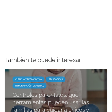
También te puede interesar
CIENCIA Y TECNOLOGÍA
EDUCACIÓN
INFORMACIÓN GENERAL
Controles parentales: qué
herramientas pueden usar las
familias para cuidar a chicos y