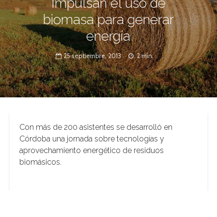
Impulsan el uso de
biomasa para generar
energía
25 septiembre, 2013
2 min.
Con más de 200 asistentes se desarrolló en
Córdoba una jornada sobre tecnologías y
aprovechamiento energético de residuos
biomásicos.