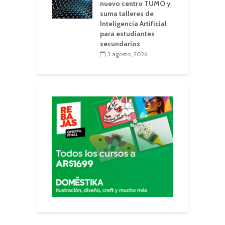
nuevo centro TUMO y
suma talleres de
Inteligencia Artificial
para estudiantes
secundarios
3 agosto, 2026