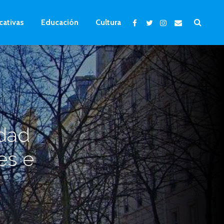
cativas
Educación
Cultura
idad
es e