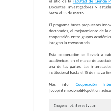
el sitio de la
Facultad de Ciencia Po
Docentes, investigadores y estud
hasta el 15 de marzo.
El programa busca propuestas innov
doctorados, el mejoramiento de la c
cooperación entre grupos académicos
integran la convocatoria.
Esta cooperación se llevará a cab
académicos, en el marco de asociacio
una de las partes. Los interesado
institucional hasta el 15 de marzo (inc
Más info:
Cooperación Inter
|
coopinternacional@fcpolit.unr.edu.a
Imagen: pinterest.com