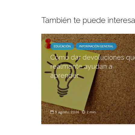
También te puede interesa
EDUCACIÓN
INFORMACIÓN GENERAL
Cómo dar devoluciones qu
realmente ayudan a
aprender
5 agosto, 2026
2 min.