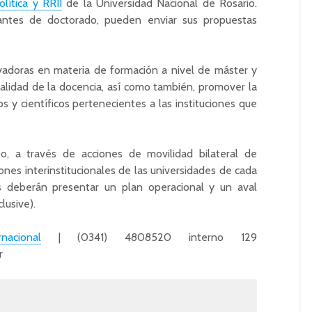
lítica y RRII
de la Universidad Nacional de Rosario.
iantes de doctorado, pueden enviar sus propuestas
adoras en materia de formación a nivel de máster y
alidad de la docencia, así como también, promover la
 y científicos pertenecientes a las instituciones que
o, a través de acciones de movilidad bilateral de
nes interinstitucionales de las universidades de cada
s deberán presentar un plan operacional y un aval
lusive).
nacional
| (0341) 4808520 interno 129
r