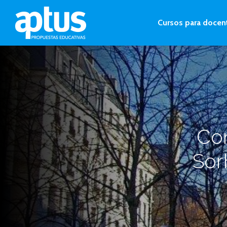
Cursos para docen
Con
Sor