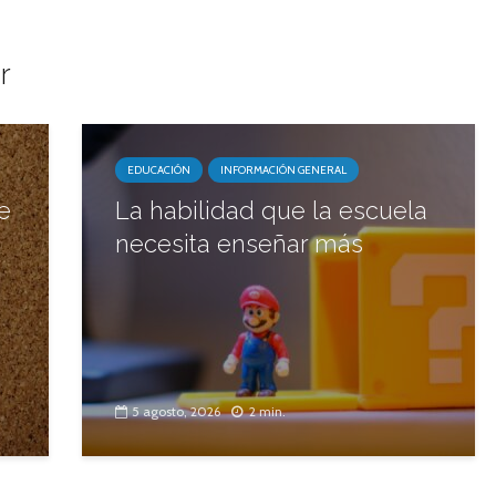
r
EDUCACIÓN
INFORMACIÓN GENERAL
e
La habilidad que la escuela
necesita enseñar más
5 agosto, 2026
2 min.