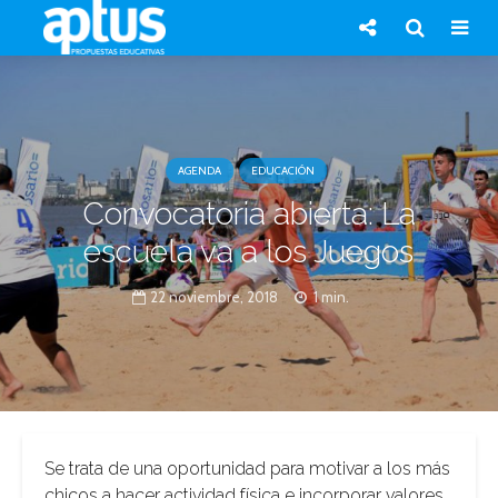
AGENDA
EDUCACIÓN
Convocatoria abierta: La
escuela va a los Juegos
22 noviembre, 2018
1 min.
Se trata de una oportunidad para motivar a los más
chicos a hacer actividad física e incorporar valores