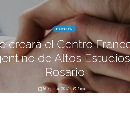
EDUCACIÓN
e creará el Centro Franc
entino de Altos Estudio
Rosario
16 agosto, 2017
1 min.