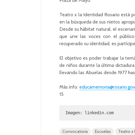
Plaza de Mayo.
Teatro x la Identidad Rosario está
en la búsqueda de sus nietos apropia
Desde su hábitat natural, el escena
que une las voces con el públic
recuperado su identidad, es partícipe
El objetivo es poder trabajar la tem
de niños durante la última dictadura
llevando las Abuelas desde 1977 hast
Más info:
educamemoria@rosario.gov
15
Imagen: linkedin.com
Convocatoria
Escuelas
Teatro x 