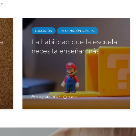
r
EDUCACIÓN
INFORMACIÓN GENERAL
e
La habilidad que la escuela
necesita enseñar más
5 agosto, 2026
2 min.