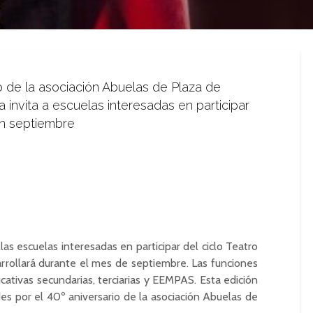
o de la asociación Abuelas de Plaza de
invita a escuelas interesadas en participar
en septiembre
llas escuelas interesadas en participar del ciclo Teatro
arrollará durante el mes de septiembre. Las funciones
cativas secundarias, terciarias y EEMPAS. Esta edición
des por el 40º aniversario de la asociación Abuelas de