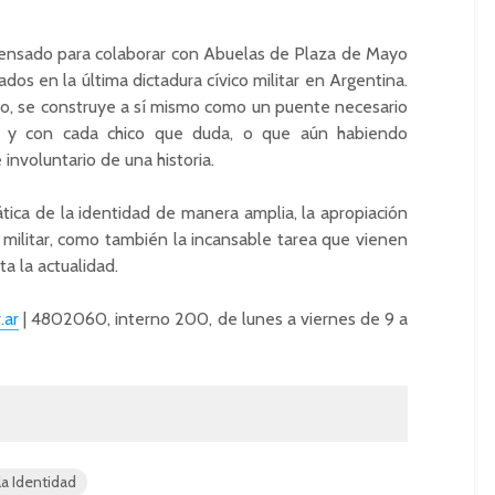
 pensado para colaborar con Abuelas de Plaza de Mayo
dos en la última dictadura cívico militar en Argentina.
rio, se construye a sí mismo como un puente necesario
o y con cada chico que duda, o que aún habiendo
 involuntario de una historia.
ática de la identidad de manera amplia, la apropiación
 militar, como también la incansable tarea que vienen
a la actualidad.
.ar
| 4802060, interno 200, de lunes a viernes de 9 a
la Identidad