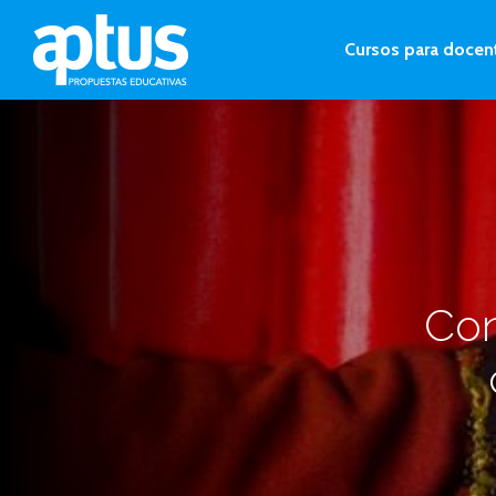
Cursos para docen
Con