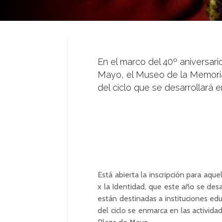
En el marco del 40º aniversari
Mayo, el Museo de la Memoria 
del ciclo que se desarrollará 
Está abierta la inscripción para aque
x la Identidad, que este año se des
están destinadas a instituciones edu
del ciclo se enmarca en las activida