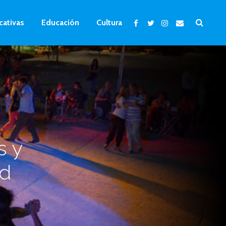
cativas
Educación
Cultura
s y
ad