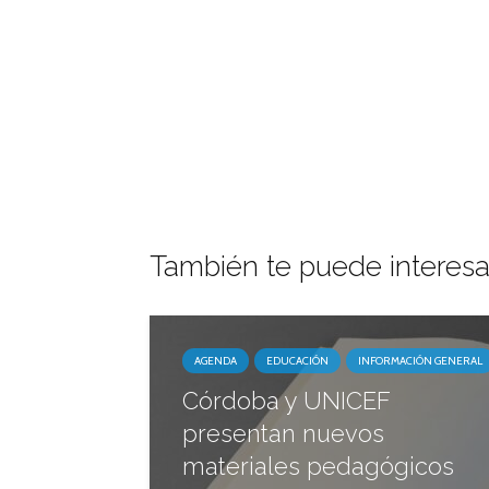
También te puede interesa
AGENDA
EDUCACIÓN
INFORMACIÓN GENERAL
Córdoba y UNICEF
presentan nuevos
materiales pedagógicos