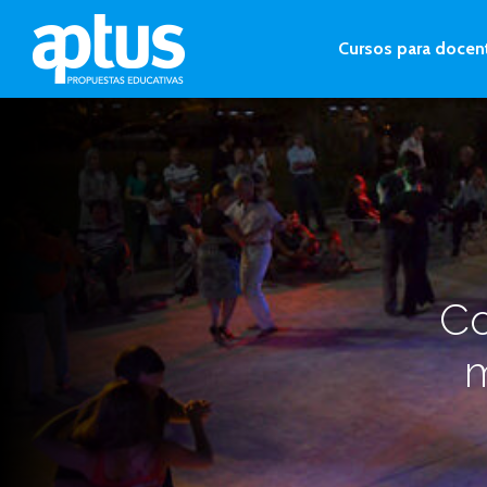
Cursos para docen
Co
m