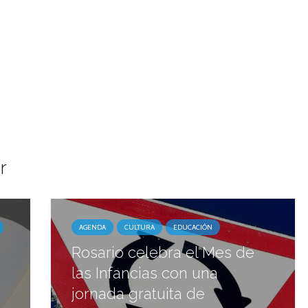
r
AGENDA
CULTURA
EDUCACIÓN
Rosario celebra el Mes de
las Infancias con una
jornada gratuita de