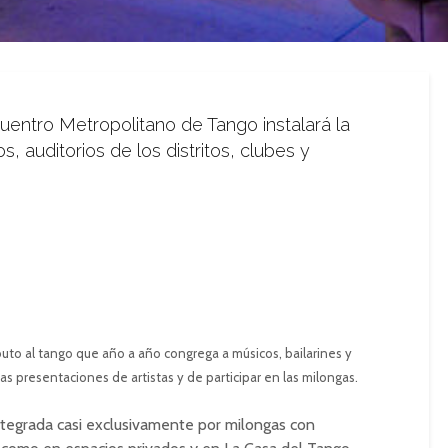
uentro Metropolitano de Tango instalará la
, auditorios de los distritos, clubes y
buto al tango que año a año congrega a músicos, bailarines y
las presentaciones de artistas y de participar en las milongas.
tegrada casi exclusivamente por milongas con