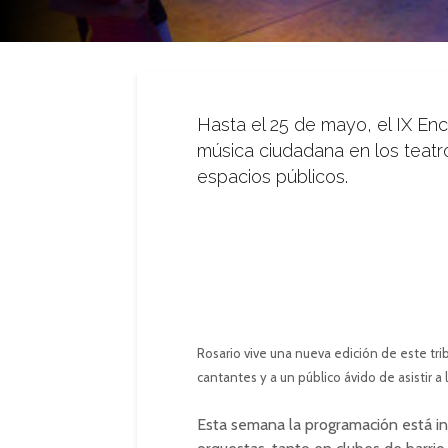
Hasta el 25 de mayo, el IX Enc
música ciudadana en los teatros
espacios públicos.
Rosario vive una nueva edición de este tri
cantantes y a un público ávido de asistir a 
Esta semana la programación está in