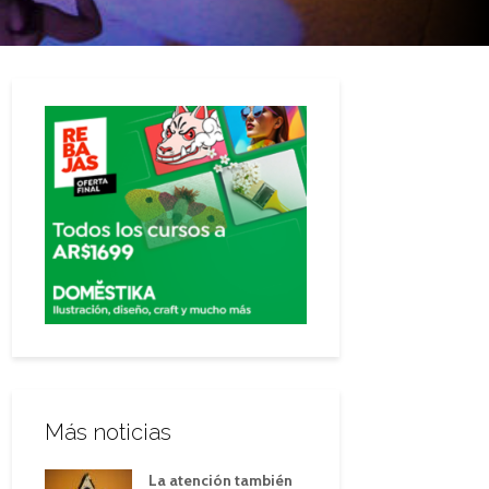
Más noticias
La atención también