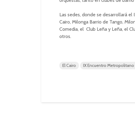
orquestas, tanto en clubes de barri
Las sedes, donde se desarrollará el
Cairo, Milonga Barrio de Tango, Milo
Comedia, el Club Leña y Leña, el Cl
otros.
El Cairo
IX Encuentro Metropolitano