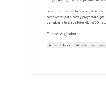
La cartera educativa también realizó una e
compuestas por pizarra y proyector digital,
pendrives, cámara de fotos digital, 30 net
Fuente: Argentina.ar.
Alberto Sileoni
Ministerio de Educa