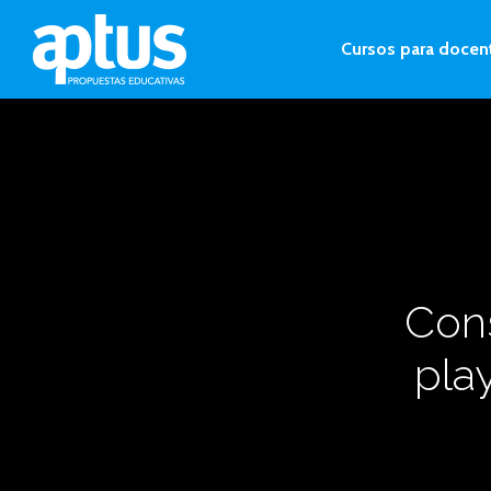
Cursos para docen
Cons
pla