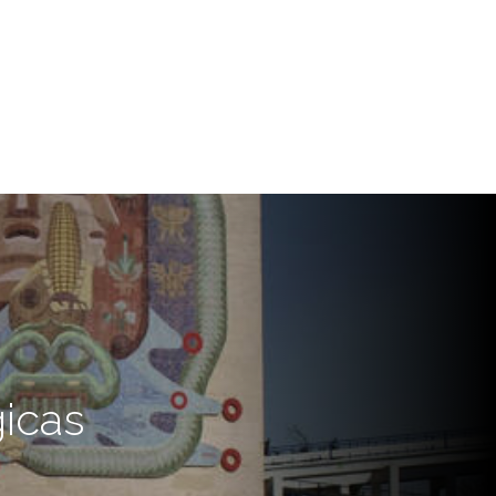
gicas