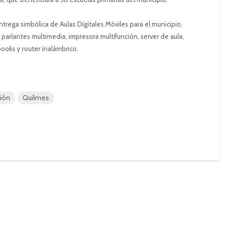
ntrega simbólica de Aulas Digitales Móviles para el municipio,
 parlantes multimedia, impresora multifunción, server de aula,
books y router inalámbrico.
ción
Quilmes