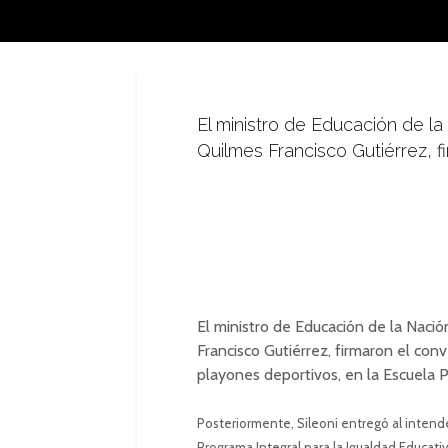
El ministro de Educación de la
Quilmes Francisco Gutiérrez, f
El ministro de Educación de la Nació
Francisco Gutiérrez, firmaron el con
playones deportivos, en la Escuela P
Posteriormente, Sileoni entregó al intend
Programa Integral para la Igualdad Educativ