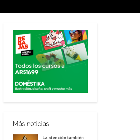
Más noticias
La atención también