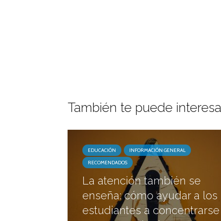
También te puede interesa
EDUCACIÓN
INFORMACIÓN GENERAL
RECOMENDADOS
La atención también se
enseña: cómo ayudar a los
estudiantes a concentrarse