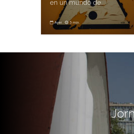
en un mundo de...
Ayer
5 min.
Jorn