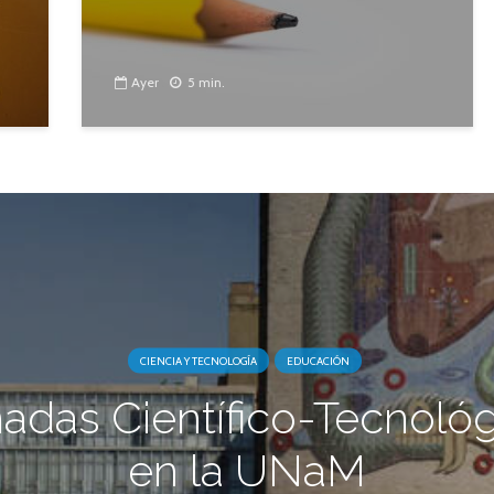
Ayer
5 min.
CIENCIA Y TECNOLOGÍA
EDUCACIÓN
adas Científico-Tecnoló
en la UNaM