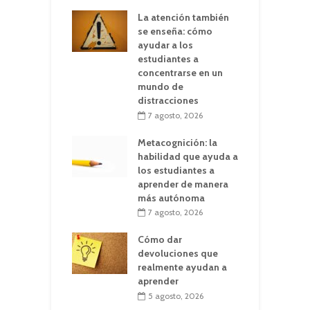
La atención también
se enseña: cómo
ayudar a los
estudiantes a
concentrarse en un
mundo de
distracciones
7 agosto, 2026
Metacognición: la
habilidad que ayuda a
los estudiantes a
aprender de manera
más autónoma
7 agosto, 2026
Cómo dar
devoluciones que
realmente ayudan a
aprender
5 agosto, 2026