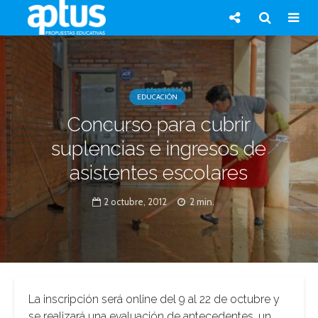
EDUCACIÓN
Concurso para cubrir
suplencias e ingresos de
asistentes escolares
2 octubre, 2012
2 min.
La inscripción será online del 9 al 22 de octubre y
se realizará una evaluación de antecedentes, un