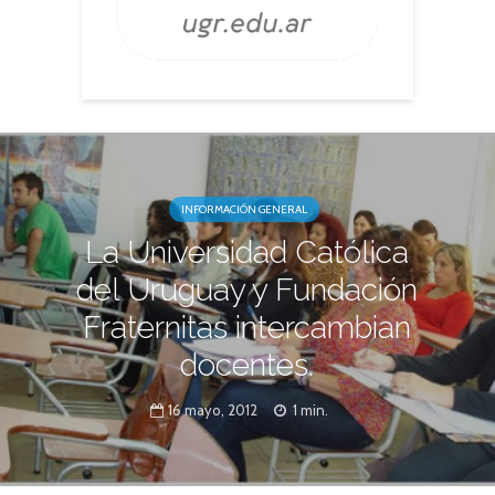
INFORMACIÓN GENERAL
La Universidad Católica
del Uruguay y Fundación
Fraternitas intercambian
docentes.
16 mayo, 2012
1 min.