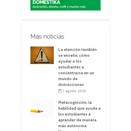
Más noticias
La atención también
se enseña: cómo
ayudar a los
estudiantes a
concentrarse en un
mundo de
distracciones
7 agosto, 2026
Metacognición: la
habilidad que ayuda a
los estudiantes a
aprender de manera
más autónoma