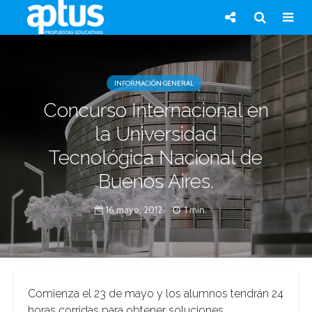
INFORMACIÓN GENERAL
Concurso Internacional en
la Universidad
Tecnológica Nacional de
Buenos Aires.
16 mayo, 2012
1 min.
Comienza el 23 de mayo y los alumnos tendrán 24
horas corridas para obtener soluciones