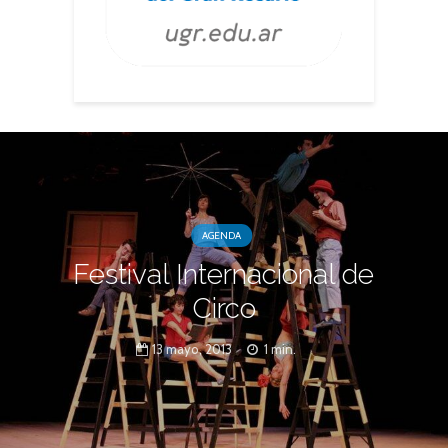
AGENDA
Festival Internacional de
Circo
13 mayo, 2013
1 min.