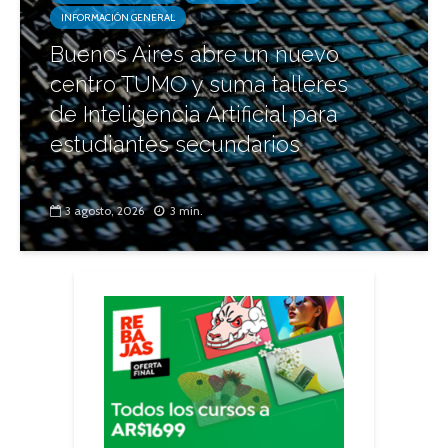
INFORMACIÓN GENERAL
Buenos Aires abre un nuevo
centro TUMO y suma talleres
de Inteligencia Artificial para
estudiantes secundarios
3 agosto, 2026
3 min.