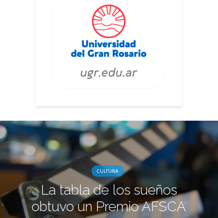
CULTURA
La tabla de los sueños
obtuvo un Premio AFSCA