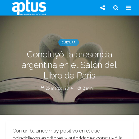
CULTURA
Concluyó la presencia
argentina en el Salón del
Libro de París
25 marzo, 2014
2 min.
Con un balance muy positivo en el que
coincidieron escritores y autoridades concluyó la