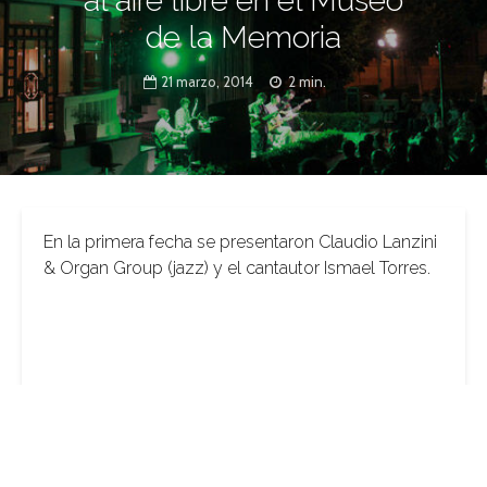
al aire libre en el Museo
de la Memoria
21 marzo, 2014
2 min.
En la primera fecha se presentaron Claudio Lanzini
& Organ Group (jazz) y el cantautor Ismael Torres.