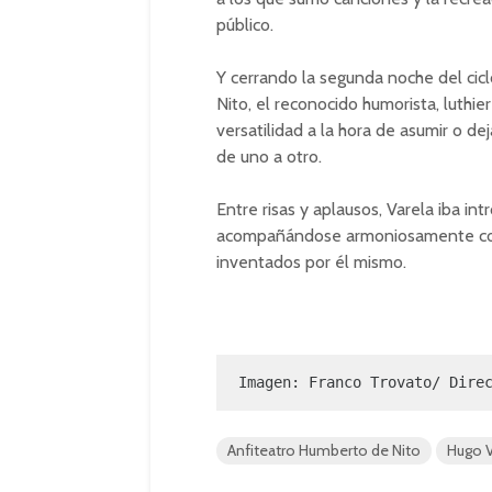
público.
Y cerrando la segunda noche del cic
Nito, el reconocido humorista, luth
versatilidad a la hora de asumir o d
de uno a otro.
Entre risas y aplausos, Varela iba i
acompañándose armoniosamente con 
inventados por él mismo.
Imagen: Franco Trovato/ Dire
Anfiteatro Humberto de Nito
Hugo V