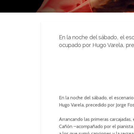
En la noche del sábado, el es
ocupado por Hugo Varela, prec
En la noche del sábado, el escenari
Hugo Varela, precedido por Jorge Fos
Arrancando las primeras carcajadas, e
Cañón –acompañado por el pianista 
a los que sumó canciones y la recre