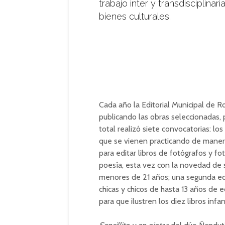
trabajo inter y transdisciplinar
bienes culturales.
Cada año la Editorial Municipal de Ro
publicando las obras seleccionadas, 
total realizó siete convocatorias: l
que se vienen practicando de maner
para editar libros de fotógrafos y fo
poesía, esta vez con la novedad de
menores de 21 años; una segunda edic
chicas y chicos de hasta 13 años de e
para que ilustren los diez libros infa