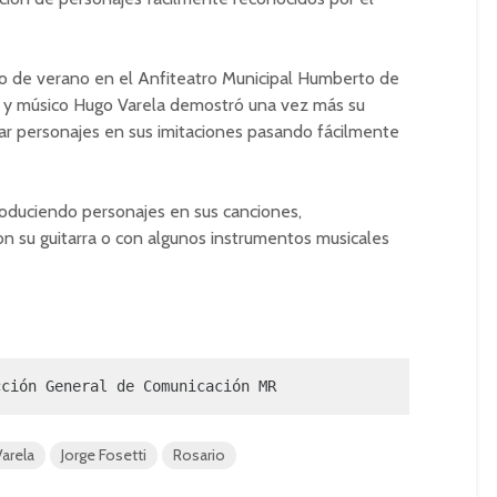
lo de verano en el Anfiteatro Municipal Humberto de
ier y músico Hugo Varela demostró una vez más su
ejar personajes en sus imitaciones pasando fácilmente
ntroduciendo personajes en sus canciones,
su guitarra o con algunos instrumentos musicales
cción General de Comunicación MR
arela
Jorge Fosetti
Rosario