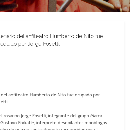
cenario del anfiteatro Humberto de Nito fue
edido por Jorge Fosetti.
o del anfiteatro Humberto de Nito fue ocupado por
etti.
l rosarino Jorge Fosetti, integrante del grupo Marca
Gustavo Forkatt-, interpretó desopilantes monólogos
ación de personajes fácilmente reconocidos por el