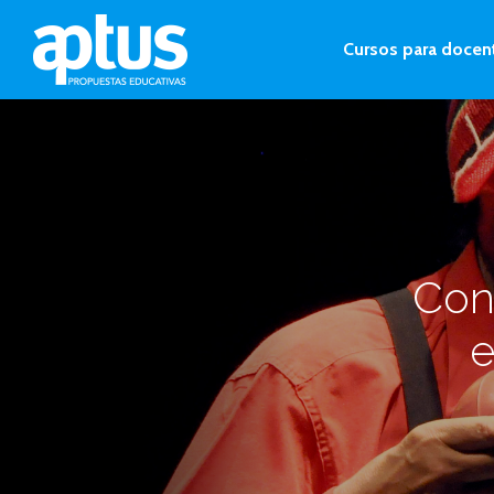
Cursos para docen
Con
e