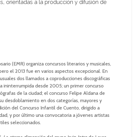
ias, orientadas a la producción y difusión de
sario (EMR) organiza concursos literarios y musicales,
pero el 2013 fue en varios aspectos excepcional. En
os usuales dos llamados a coproducciones discográficas
a ininterrumpida desde 2005; un primer concurso
tógrafas de la ciudad; el concurso Felipe Aldana de
 su desdoblamiento en dos categorías, mayores y
ión del Concurso Infantil de Cuento, dirigido a
dad, y por último una convocatoria a jóvenes artistas
ntiles seleccionados.