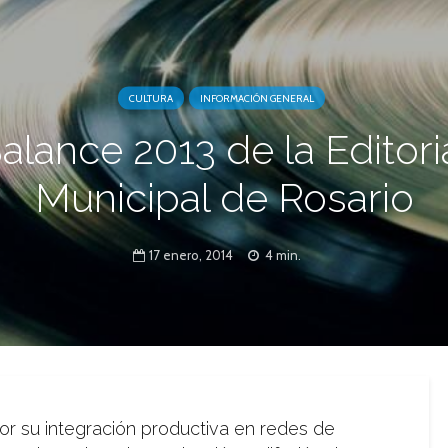
CULTURA
INFORMACIÓN GENERAL
alance 2013 de la Editori
Municipal de Rosario
17 enero, 2014
4 min.
r su integración productiva en redes de