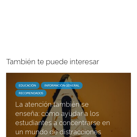
También te puede interesar
EDUCACIÓN
INFORMACIÓN GENERAL
RECOMENDADOS
La atención también se
enseña: cómo ayudar a los
estudiantes a concentrarse en
un mundo de distracciones