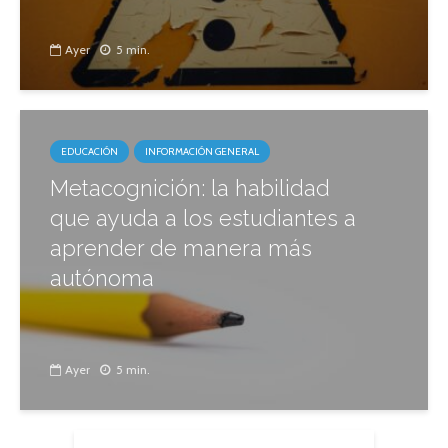
Ayer
5 min.
EDUCACIÓN
INFORMACIÓN GENERAL
Metacognición: la habilidad
que ayuda a los estudiantes a
aprender de manera más
autónoma
Ayer
5 min.