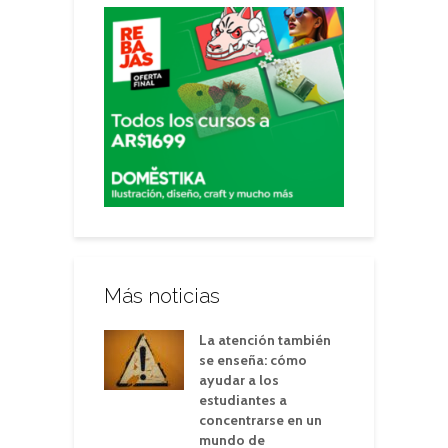
Más noticias
La atención también
se enseña: cómo
ayudar a los
estudiantes a
concentrarse en un
mundo de