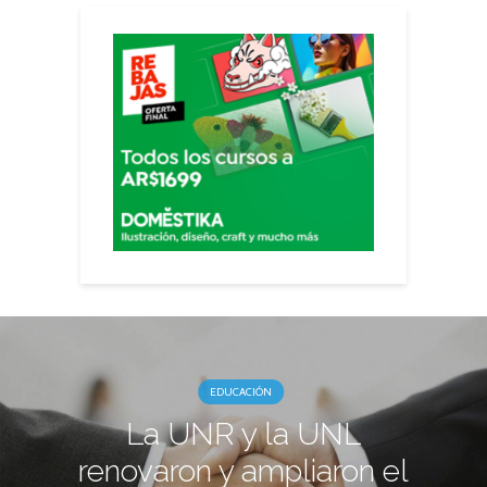
EDUCACIÓN
La UNR y la UNL
renovaron y ampliaron el