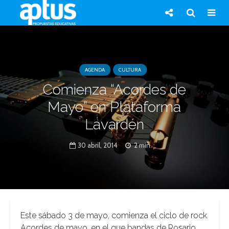
AGENDA
CULTURA
Comienza “Acordes de
Mayo” en Plataforma
Lavardén
30 abril, 2014
2 min.
Este sábado 3 de mayo, comienza el ciclo de rock
Acordes de mayo, en el que bandas de Rosario,