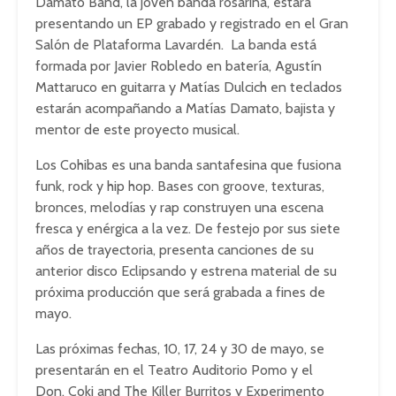
Damato Band, la joven banda rosarina, estará
presentando un EP grabado y registrado en el Gran
Salón de Plataforma Lavardén. La banda está
formada por Javier Robledo en batería, Agustín
Mattaruco en guitarra y Matías Dulcich en teclados
estarán acompañando a Matías Damato, bajista y
mentor de este proyecto musical.
Los Cohibas es una banda santafesina que fusiona
funk, rock y hip hop. Bases con groove, texturas,
bronces, melodías y rap construyen una escena
fresca y enérgica a la vez. De festejo por sus siete
años de trayectoria, presenta canciones de su
anterior disco Eclipsando y estrena material de su
próxima producción que será grabada a fines de
mayo.
Las próximas fechas, 10, 17, 24 y 30 de mayo, se
presentarán en el Teatro Auditorio Pomo y el
Don, Coki and The Killer Burritos y Experimento