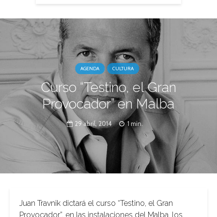
AGENDA
CULTURA
Curso “Testino, el Gran
Provocador” en Malba
29 abril, 2014
1 min.
Juan Travnik dictará el curso “Testino, el Gran
Provocador”, en las instalaciones del Malba, los