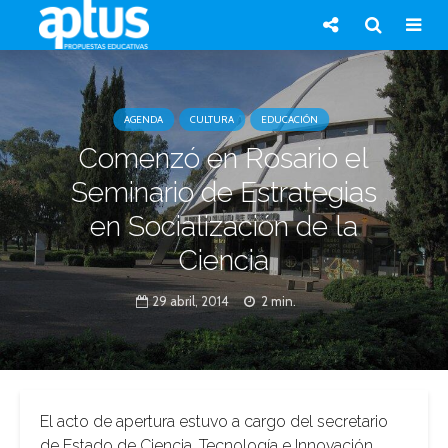
AGENDA
CULTURA
EDUCACIÓN
Comenzó en Rosario el
Seminario de Estrategias
en Socialización de la
Ciencia
29 abril, 2014
2 min.
El acto de apertura estuvo a cargo del secretario
de Estado de Ciencia, Tecnología e Innovación,