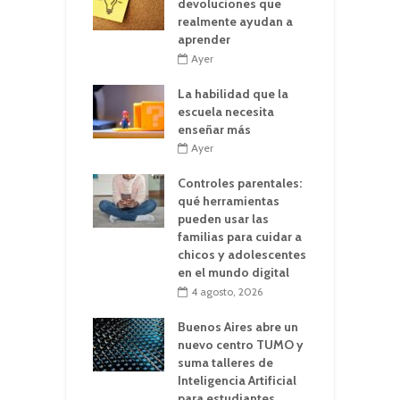
devoluciones que
realmente ayudan a
aprender
Ayer
La habilidad que la
escuela necesita
enseñar más
Ayer
Controles parentales:
qué herramientas
pueden usar las
familias para cuidar a
chicos y adolescentes
en el mundo digital
4 agosto, 2026
Buenos Aires abre un
nuevo centro TUMO y
suma talleres de
Inteligencia Artificial
para estudiantes