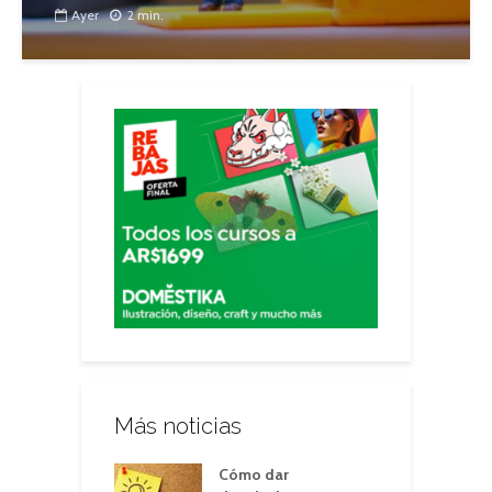
Ayer
2 min.
Más noticias
Cómo dar