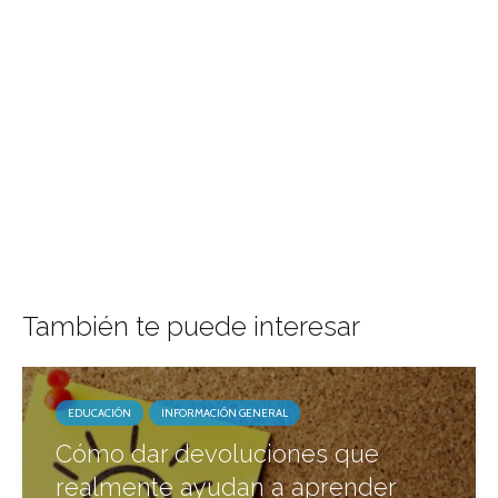
También te puede interesar
EDUCACIÓN
INFORMACIÓN GENERAL
Cómo dar devoluciones que
realmente ayudan a aprender