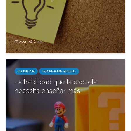
Ayer
2 min.
EDUCACIÓN
INFORMACIÓN GENERAL
La habilidad que la escuela
necesita enseñar más