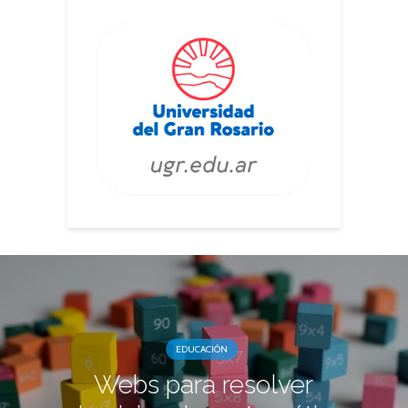
EDUCACIÓN
Webs para resolver