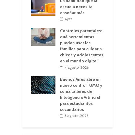
La habilidad que la
escuela necesita
enseñar más
Ayer
Controles parentales:
qué herramientas
pueden usar las
familias para cuidar a
chicos y adolescentes
en el mundo digital
4 agosto, 2026
Buenos Aires abre un
nuevo centro TUMO y
suma talleres de
Inteligencia Artificial
para estudiantes
secundarios
3 agosto, 2026