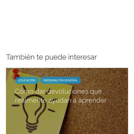
También te puede interesar
EDUCACIÓN
INFORMACIÓN GENERAL
Cómo dar devoluciones que
realmente ayudan a aprender