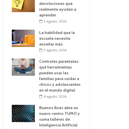
devoluciones que
realmente ayudan a
aprender
5 agosto, 2026
La habilidad que la
escuela necesita
enseñar más
5 agosto, 2026
Controles parentales:
qué herramientas
pueden usar las
familias para cuidar a
chicos y adolescentes
en el mundo digital
4 agosto, 2026
Buenos Aires abre un
nuevo centro TUMO y
suma talleres de
Inteligencia Artificial