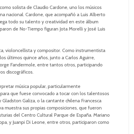
como solista de Claudio Cardone, uno los músicos
ena nacional. Cardone, que acompañó a Luis Alberto
iega todo su talento y creatividad en este álbum
iparon de No-Tiempo figuran Jota Morelli y José Luis
ta, violoncellista y compositor. Como instrumentista
 los últimos quince años, junto a Carlos Aguirre,
Jorge Fandermole, entre tantos otros, participando
os discográficos.
erpretar música popular, particularmente
para que fuese convocado a tocar con los talentosos
y Gladston Galiza, o la cantante chilena Francesca
lva muestra sus propias composiciones, que fueron
sturias del Centro Cultural Parque de España. Mariano
ppa, y Juanpi Di Leone, entre otros, participaron como