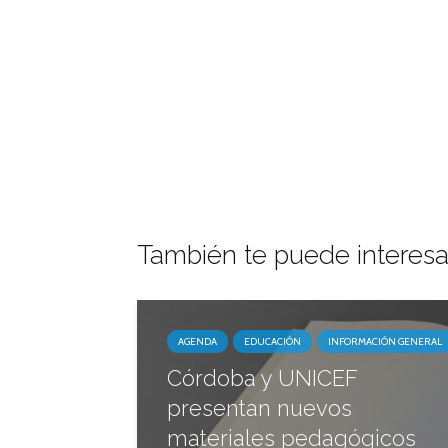
También te puede interesa
AGENDA
EDUCACIÓN
INFORMACIÓN GENERAL
Córdoba y UNICEF
presentan nuevos
materiales pedagógicos