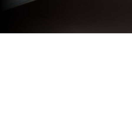
Boom. La revista de Rosario, e
entrevistas a quienes formaron
notas, fotos y dibujos y la col