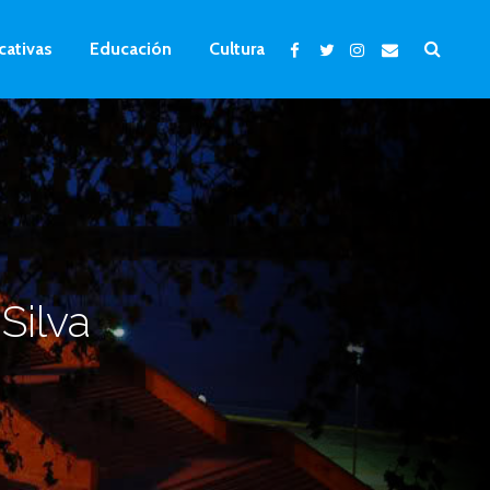
cativas
Educación
Cultura
Silva