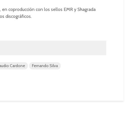
, en coproducción con los sellos EMR y Shagrada
s discográficos.
audio Cardone
Fernando Silva