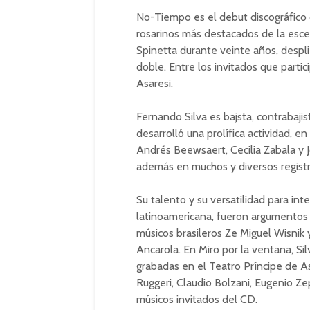
No-Tiempo es el debut discográfico 
rosarinos más destacados de la esc
Spinetta durante veinte años, despl
doble. Entre los invitados que partic
Asaresi.
Fernando Silva es bajsta, contrabajis
desarrolló una prolífica actividad, en
Andrés Beewsaert, Cecilia Zabala y 
además en muchos y diversos registr
Su talento y su versatilidad para int
latinoamericana, fueron argumentos 
músicos brasileros Ze Miguel Wisnik 
Ancarola. En Miro por la ventana, Si
grabadas en el Teatro Príncipe de A
Ruggeri, Claudio Bolzani, Eugenio Ze
músicos invitados del CD.