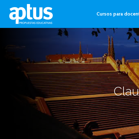
Cursos para docen
Clau