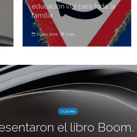
educación vial para toda la
familia
31 julio, 2026
2 min.
CULTURA
esentaron el libro Boom.