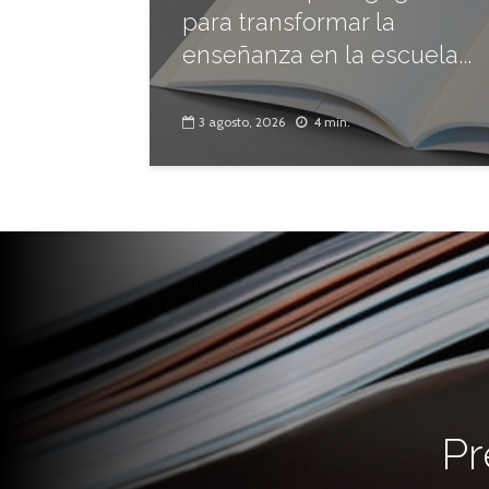
para transformar la
enseñanza en la escuela...
3 agosto, 2026
4 min.
Pr