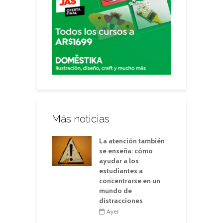
Más noticias
La atención también
se enseña: cómo
ayudar a los
estudiantes a
concentrarse en un
mundo de
distracciones
Ayer