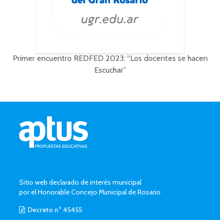
Primer encuentro REDFED 2023: “Los docentes se hacen
Escuchar”
Sitio web declarado de interés municipal
por el Honorable Concejo Municipal de Rosario
Decreto n° 45455