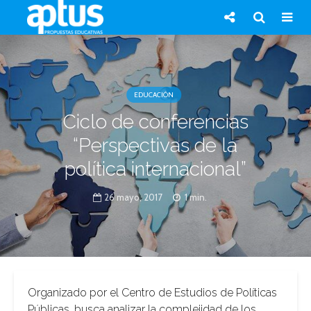
EDUCACIÓN
Ciclo de conferencias
“Perspectivas de la
política internacional”
26 mayo, 2017
1 min.
Organizado por el Centro de Estudios de Políticas
Públicas, busca analizar la complejidad de los