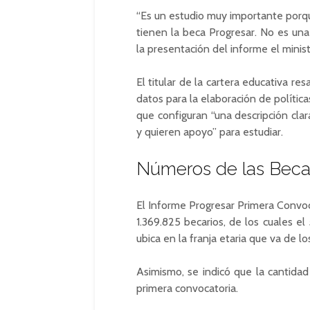
“Es un estudio muy importante porqu
tienen la beca Progresar. No es una
la presentación del informe el minis
El titular de la cartera educativa r
datos para la elaboración de polític
que configuran “una descripción cla
y quieren apoyo” para estudiar.
Números de las Beca
El Informe Progresar Primera Convoca
1.369.825 becarios, de los cuales 
ubica en la franja etaria que va de lo
Asimismo, se indicó que la cantidad
primera convocatoria.