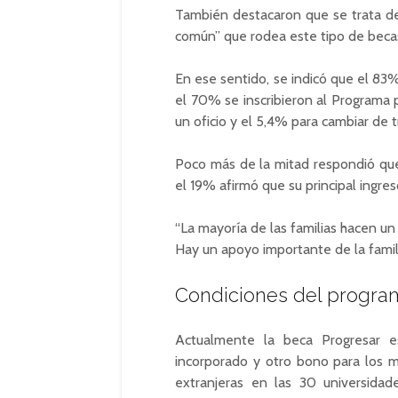
También destacaron que se trata de
común” que rodea este tipo de becas
En ese sentido, se indicó que el 83% 
el 70% se inscribieron al Programa p
un oficio y el 5,4% para cambiar de t
Poco más de la mitad respondió que s
el 19% afirmó que su principal ingres
“La mayoría de las familias hacen u
Hay un apoyo importante de la famili
Condiciones del progra
Actualmente la beca Progresar e
incorporado y otro bono para los m
extranjeras en las 30 universidad