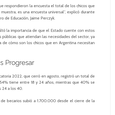
e respondieron la encuesta el total de los chicos que
 muestra, es una encuesta universal”, explicó durante
tro de Educación, Jaime Perczyk.
esaltó la importancia de que el Estado cuente con estos
as públicas que atiendan las necesidades del sector, ya
ra de cómo son los chicos que en Argentina necesitan
s Progresar
toria 2022, que cerró en agosto, registró un total de
el 54% tiene entre 18 y 24 años, mientras que 40% se
s 24 a los 40.
 de becarios subió a 1.700.000 desde el cierre de la