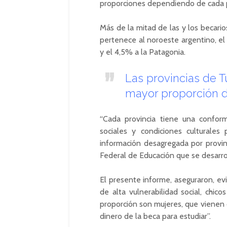
proporciones dependiendo de cada p
Más de la mitad de las y los becari
pertenece al noroeste argentino, el 
y el 4,5% a la Patagonia.
Las provincias de T
mayor proporción d
“Cada provincia tiene una conform
sociales y condiciones culturales 
información desagregada por provin
Federal de Educación que se desarro
El presente informe, aseguraron, ev
de alta vulnerabilidad social, chic
proporción son mujeres, que vienen d
dinero de la beca para estudiar”.