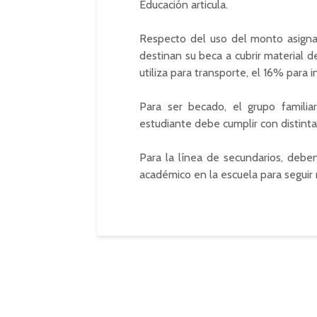
Educación articula.
Respecto del uso del monto asignad
destinan su beca a cubrir material 
utiliza para transporte, el 16% para 
Para ser becado, el grupo familia
estudiante debe cumplir con distint
Para la línea de secundarios, deben
académico en la escuela para seguir 