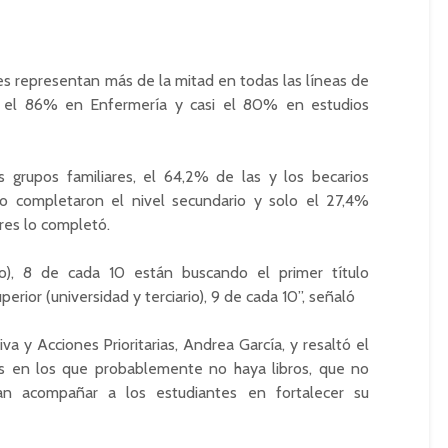
res representan más de la mitad en todas las líneas de
, el 86% en Enfermería y casi el 80% en estudios
 grupos familiares, el 64,2% de las y los becarios
 completaron el nivel secundario y solo el 27,4%
res lo completó.
rio), 8 de cada 10 están buscando el primer título
perior (universidad y terciario), 9 de cada 10”, señaló
va y Acciones Prioritarias, Andrea García, y resaltó el
es en los que probablemente no haya libros, que no
an acompañar a los estudiantes en fortalecer su