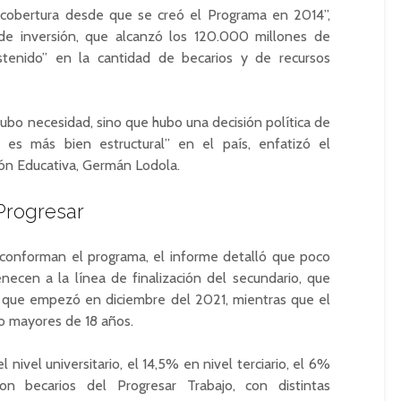
 cobertura desde que se creó el Programa en 2014”,
de inversión, que alcanzó los 120.000 millones de
tenido” en la cantidad de becarios y de recursos
bo necesidad, sino que hubo una decisión política de
es más bien estructural” en el país, enfatizó el
ión Educativa, Germán Lodola.
Progresar
e conforman el programa, el informe detalló que poco
ecen a la línea de finalización del secundario, que
a que empezó en diciembre del 2021, mientras que el
o mayores de 18 años.
nivel universitario, el 14,5% en nivel terciario, el 6%
n becarios del Progresar Trabajo, con distintas