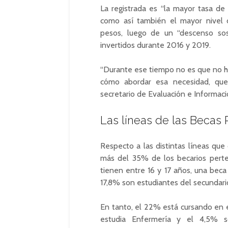
La registrada es “la mayor tasa de
como así también el mayor nivel 
pesos, luego de un “descenso sos
invertidos durante 2016 y 2019.
“Durante ese tiempo no es que no hu
cómo abordar esa necesidad, que 
secretario de Evaluación e Informac
Las líneas de las Becas 
Respecto a las distintas líneas qu
más del 35% de los becarios perten
tienen entre 16 y 17 años, una bec
17,8% son estudiantes del secundari
En tanto, el 22% está cursando en el 
estudia Enfermería y el 4,5% so