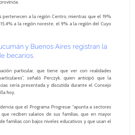
rovincia.
os pertenecen a la región Centro, mientras que el 19%
15,4% a la región noreste, el 9% a la región del Cuyo
ucumán y Buenos Aires registran la
e becarios.
ación particular, que tiene que ver con realidades
particulares”, señaló Perczyk, quien anticipó que la
cias sería presentada y discutida durante el Consejo
lla hoy.
idencia que el Programa Progresar “apunta a sectores
os que reciben salarios de sus familias, que en mayor
e familias con bajos niveles educativos y que usan el