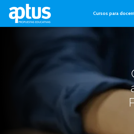
Cursos para docen
P