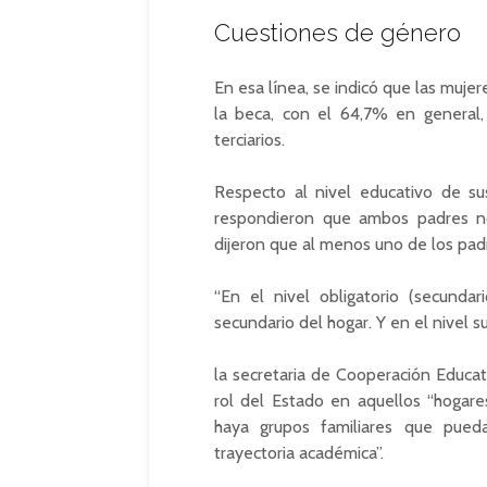
Cuestiones de género
En esa línea, se indicó que las muje
la beca, con el 64,7% en general
terciarios.
Respecto al nivel educativo de sus
respondieron que ambos padres no
dijeron que al menos uno de los pad
“En el nivel obligatorio (secunda
secundario del hogar. Y en el nivel su
la secretaria de Cooperación Educati
rol del Estado en aquellos “hogar
haya grupos familiares que pued
trayectoria académica”.