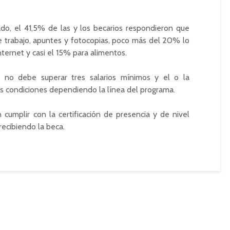
o, el 41,5% de las y los becarios respondieron que
de trabajo, apuntes y fotocopias, poco más del 20% lo
internet y casi el 15% para alimentos.
r no debe superar tres salarios mínimos y el o la
as condiciones dependiendo la línea del programa.
 cumplir con la certificación de presencia y de nivel
recibiendo la beca.