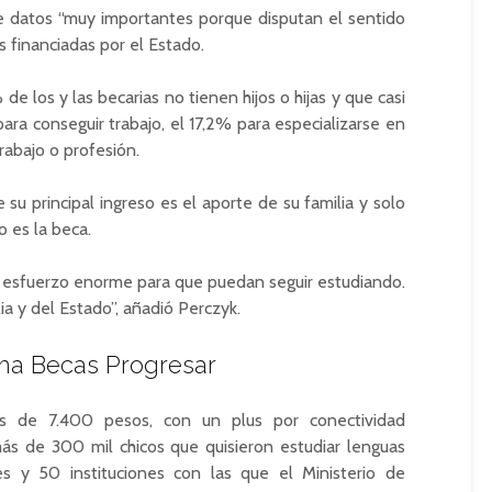
 datos “muy importantes porque disputan el sentido
 financiadas por el Estado.
de los y las becarias no tienen hijos o hijas y que casi
ara conseguir trabajo, el 17,2% para especializarse en
rabajo o profesión.
u principal ingreso es el aporte de su familia y solo
o es la beca.
n esfuerzo enorme para que puedan seguir estudiando.
a y del Estado”, añadió Perczyk.
ma Becas Progresar
s de 7.400 pesos, con un plus por conectividad
ás de 300 mil chicos que quisieron estudiar lenguas
es y 50 instituciones con las que el Ministerio de