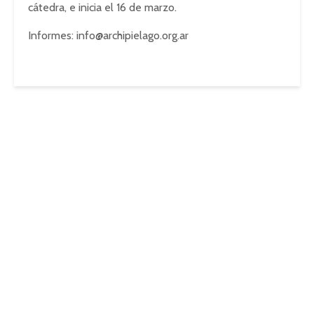
cátedra, e inicia el 16 de marzo.
Informes:
info@archipielago.org.ar