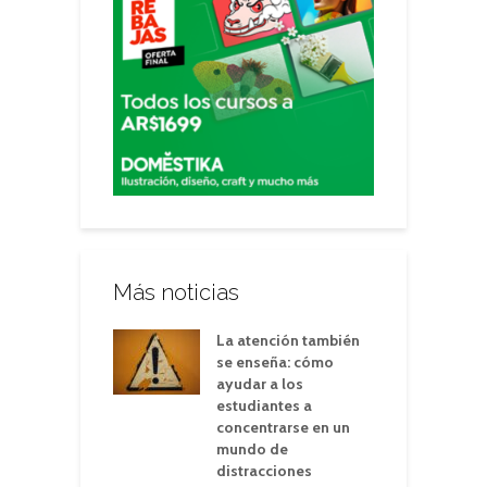
Más noticias
La atención también
se enseña: cómo
ayudar a los
estudiantes a
concentrarse en un
mundo de
distracciones