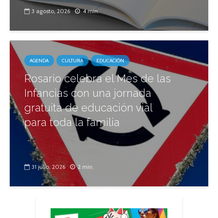
3 agosto, 2026
4 min.
AGENDA
CULTURA
EDUCACIÓN
Rosario celebra el Mes de las
Infancias con una jornada
gratuita de educación vial
para toda la familia
31 julio, 2026
2 min.