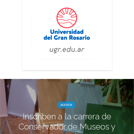
AGENDA
Inscriben a la carrera de
Conservador de Museos y