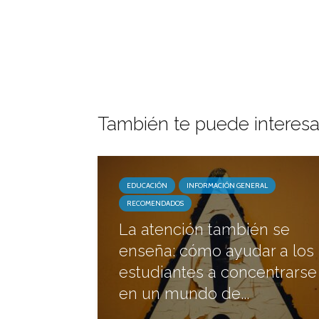
También te puede interesa
EDUCACIÓN
INFORMACIÓN GENERAL
RECOMENDADOS
La atención también se
enseña: cómo ayudar a los
estudiantes a concentrarse
en un mundo de...