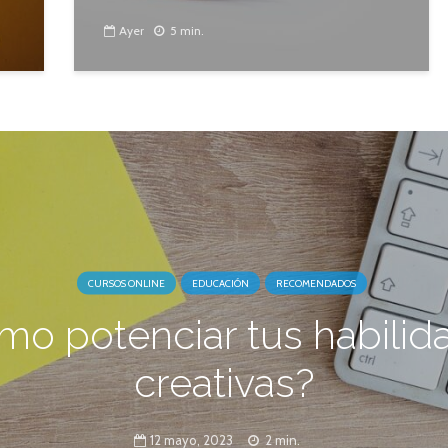
Ayer
5 min.
CURSOS ONLINE
EDUCACIÓN
RECOMENDADOS
mo potenciar tus habilid
creativas?
12 mayo, 2023
2 min.