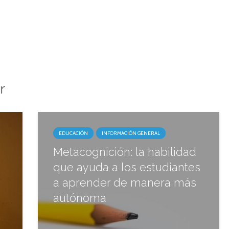
r
EDUCACIÓN
INFORMACIÓN GENERAL
Metacognición: la habilidad
que ayuda a los estudiantes
a aprender de manera más
autónoma