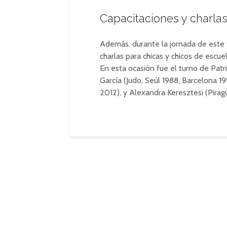
Capacitaciones y charla
Además, durante la jornada de este v
charlas para chicas y chicos de escue
En esta ocasión fue el turno de Patr
García (Judo, Seúl 1988, Barcelona 
2012), y Alexandra Keresztesi (Pirag