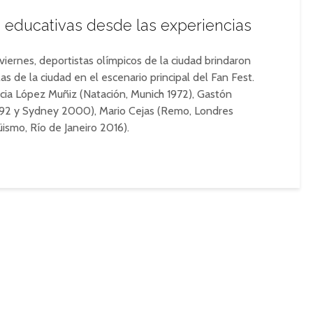
s educativas desde las experiencias
iernes, deportistas olímpicos de la ciudad brindaron
las de la ciudad en el escenario principal del Fan Fest.
icia López Muñiz (Natación, Munich 1972), Gastón
1992 y Sydney 2000), Mario Cejas (Remo, Londres
üismo, Río de Janeiro 2016).