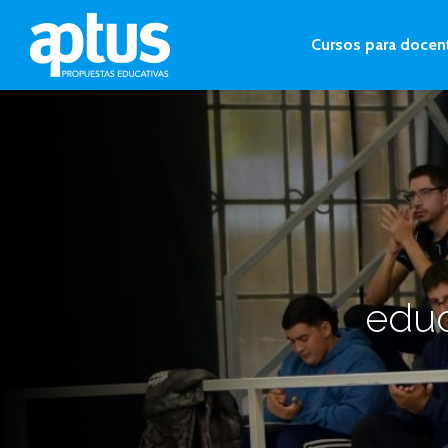
Cursos para docen
educ