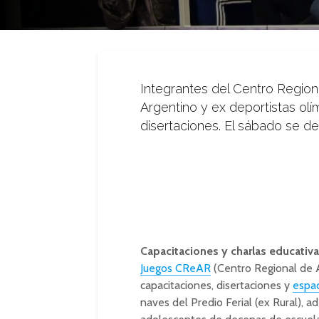
Integrantes del Centro Region
Argentino y ex deportistas ol
disertaciones. El sábado se de
Capacitaciones y charlas educativa
Juegos CReAR
(Centro Regional de Al
capacitaciones, disertaciones y
espac
naves del Predio Ferial (ex Rural), a