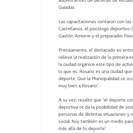
adolescentes de decenas de escuelas
Guiadas.
Las capacitaciones contaron con las c
Castellanos, el psicólogo deportivo 
Gastón Amione y el preparador físi
Precisamente, el destacado ex entr
relieve la realización de la primera
la ciudad organice este tipo de acti
lo que es. Rosario es una ciudad que
deporte. Que la Municipalidad se o
muy bien a Rosario”.
A su vez, resaltó que “el deporte com
deportiva te da la posibilidad de soc
personas de distintas situaciones y r
social, hoy también es un medio par
más allá de tu deporte”.