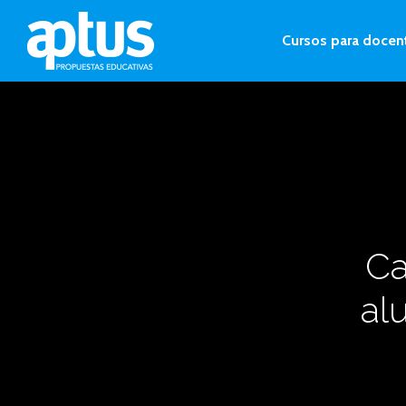
Cursos para docen
Ca
al