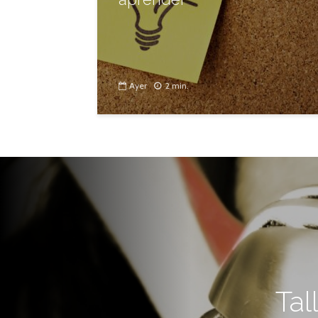
Ayer
2 min.
Tal