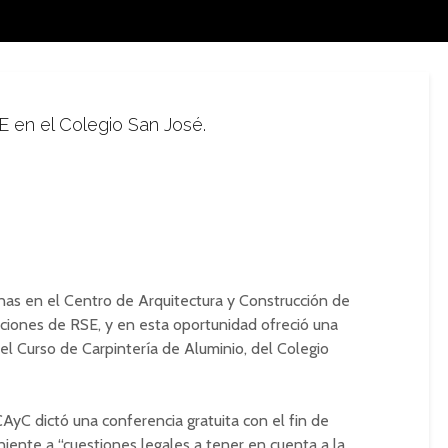
E en el Colegio San José.
cinas en el Centro de Arquitectura y Construcción de
ciones de RSE, y en esta oportunidad ofreció una
del Curso de Carpintería de Aluminio, del Colegio
CAyC dictó una conferencia gratuita con el fin de
niente a “cuestiones legales a tener en cuenta a la