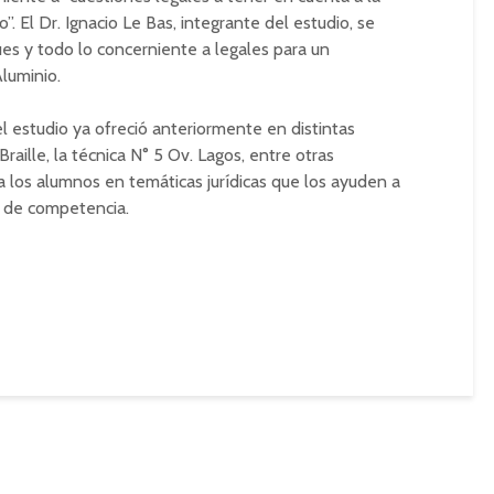
. El Dr. Ignacio Le Bas, integrante del estudio, se
ques y todo lo concerniente a legales para un
luminio.
el estudio ya ofreció anteriormente en distintas
raille, la técnica N° 5 Ov. Lagos, entre otras
r a los alumnos en temáticas jurídicas que los ayuden a
 de competencia.