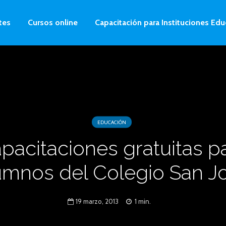
tes
Cursos online
Capacitación para Instituciones Edu
EDUCACIÓN
pacitaciones gratuitas p
umnos del Colegio San J
19 marzo, 2013
1 min.