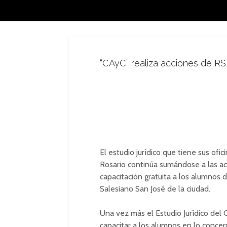
“CAyC” realiza acciones de RS
El estudio jurídico que tiene sus ofi
Rosario continúa sumándose a las ac
capacitación gratuita a los alumnos 
Salesiano San José de la ciudad.
Una vez más el Estudio Jurídico del 
capacitar a los alumnos en lo concer