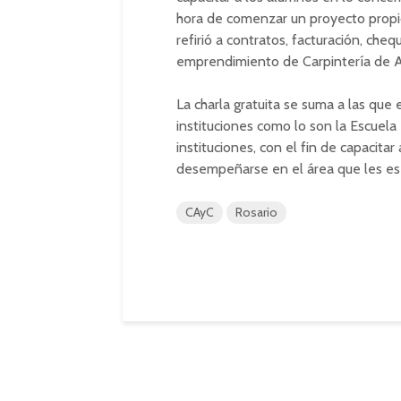
hora de comenzar un proyecto propio”
refirió a contratos, facturación, che
emprendimiento de Carpintería de A
La charla gratuita se suma a las que 
instituciones como lo son la Escuela B
instituciones, con el fin de capacita
desempeñarse en el área que les es
CAyC
Rosario