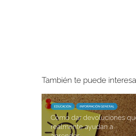
También te puede interesa
EDUCACIÓN
INFORMACIÓN GENERAL
Cómo dar devoluciones qu
realmente ayudan a
aprender