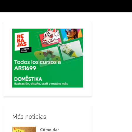
Más noticias
Cómo dar