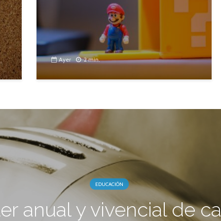
Ayer
2 min.
EDUCACIÓN
ler anual y vivencial de c