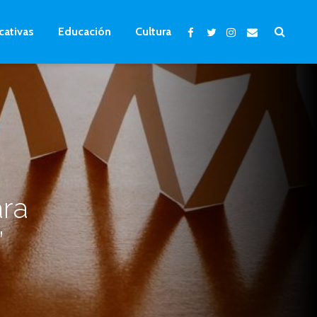
cativas
Educación
Cultura
ara
a Empresa‏”