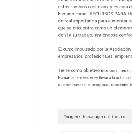
estos cambios conllevan; y es aquí d
humano como “RECURSOS PARA HUMAN
de real importancia para aumentar su
que se encuentre como un elemento 
de sí a su trabajo, sintiéndose conf
El curso impulsado por la Asociaci
empresarios, profesionales, empren
Tiene como objetivo i
ncorporar herrami
Humanos, entender –y llevar a la práctica-
que permanece, e incorporar conocimiento
Imagen: hrmanageronline.ro