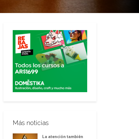
Más noticias
La atención también