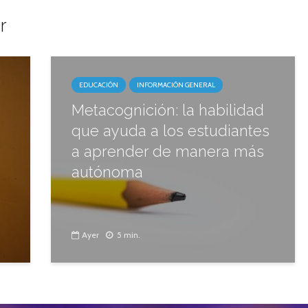
r
EDUCACIÓN
INFORMACIÓN GENERAL
Metacognición: la habilidad
que ayuda a los estudiantes
a aprender de manera más
autónoma
Ayer
5 min.