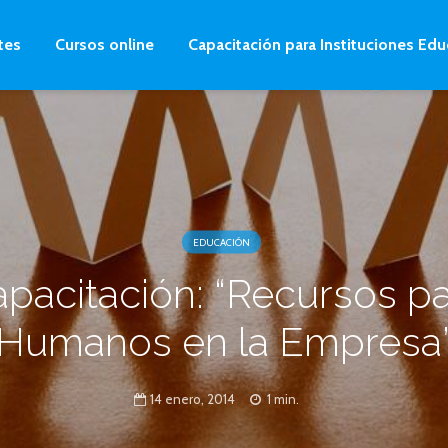
tes
Cursos online
Capacitación para Instituciones Edu
EDUCACIÓN
pacitación: “Recursos p
Humanos en l
14 enero, 2014
1 min.