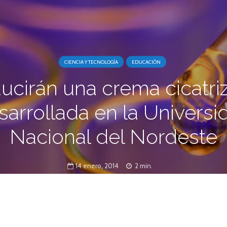
CIENCIA Y TECNOLOGÍA
EDUCACIÓN
ucirán una crema cicatri
sarrollada en la Universi
Nacional del Nordeste
14 enero, 2014
2 min.