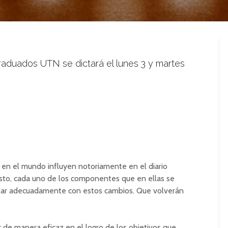
graduados UTN se dictará el lunes 3 y martes
en el mundo influyen notoriamente en el diario
esto, cada uno de los componentes que en ellas se
tar adecuadamente con estos cambios. Que volverán
 de manera eficaz en el logro de los objetivos que