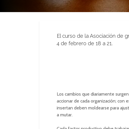
El curso de la Asociación de 
4 de febrero de 18 a 21.
Los cambios que diariamente surgen 
accionar de cada organización; con 
insertan deben moldearse para ajus
a mutar.
Cada factor productivo debe trabajar