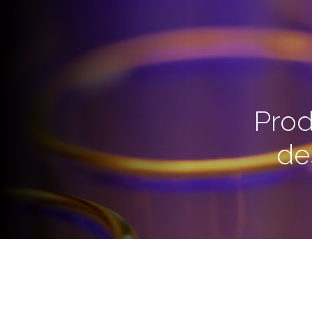
Prod
de