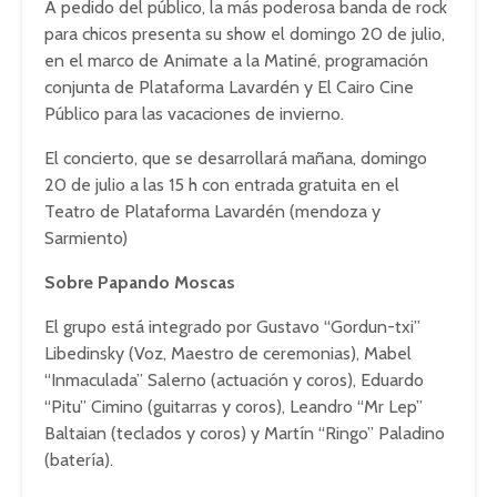
A pedido del público, la más poderosa banda de rock
para chicos presenta su show el domingo 20 de julio,
en el marco de Animate a la Matiné, programación
conjunta de Plataforma Lavardén y El Cairo Cine
Público para las vacaciones de invierno.
El concierto, que se desarrollará mañana, domingo
20 de julio a las 15 h con entrada gratuita en el
Teatro de Plataforma Lavardén (mendoza y
Sarmiento)
Sobre Papando Moscas
El grupo está integrado por Gustavo “Gordun-txi”
Libedinsky (Voz, Maestro de ceremonias), Mabel
“Inmaculada” Salerno (actuación y coros), Eduardo
“Pitu” Cimino (guitarras y coros), Leandro “Mr Lep”
Baltaian (teclados y coros) y Martín “Ringo” Paladino
(batería).