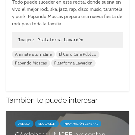
Todo puede suceder en este recital donde suena en
vivo el mejor rock, ska, jazz, rap, disco music, tarantela
y punk. Papando Moscas prepara una nueva fiesta de
rock para toda la familia.
Imagen: Plataforma Lavardén
Animate a la matiné
El Cairo Cine Público
Papando Moscas
Plataforma Lavarden
También te puede interesar
AGENDA
EDUCACIÓN
INFORMACIÓN GENERAL
Córdoba y UNICEF presentan