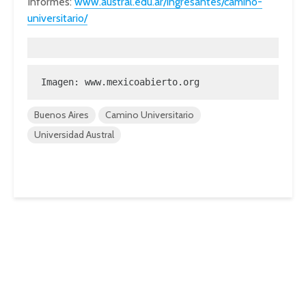
Informes:
www.austral.edu.ar/ingresantes/camino-
universitario/
Imagen: 
www.mexicoabierto.org
Buenos Aires
Camino Universitario
Universidad Austral