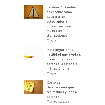
La atención también
se enseña: cómo
ayudar a los
estudiantes a
concentrarse en un
mundo de
distracciones
Ayer
Metacognición: la
habilidad que ayuda a
los estudiantes a
aprender de manera
más autónoma
Ayer
Cómo dar
devoluciones que
realmente ayudan a
aprender
5 agosto, 2026