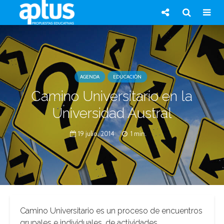
AGENDA
EDUCACIÓN
Camino Universitario en la
Universidad Austral
19 julio, 2014
1 min.
Camino Universitario es un proceso de encuentros
grupales e individuales, de actividades