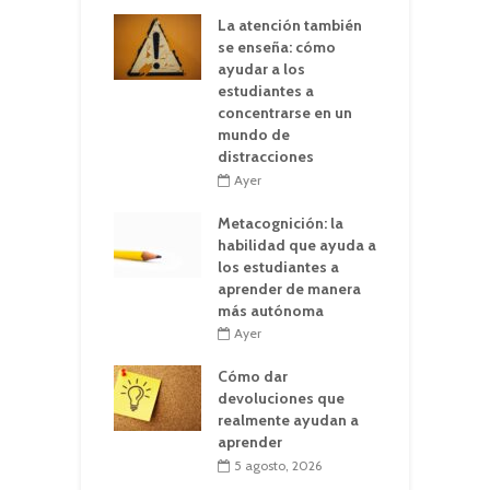
La atención también
se enseña: cómo
ayudar a los
estudiantes a
concentrarse en un
mundo de
distracciones
Ayer
Metacognición: la
habilidad que ayuda a
los estudiantes a
aprender de manera
más autónoma
Ayer
Cómo dar
devoluciones que
realmente ayudan a
aprender
5 agosto, 2026