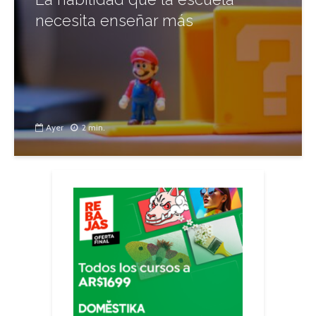
necesita enseñar más
Ayer
2 min.