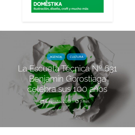
AGENDA
CULTURA
La Escuela Técnica Nº 631
Benjamín Gorostiaga
celebra sus 100 años
6 agosto, 2013
1 min.