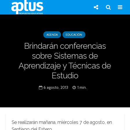
AGENDA
EDUCACIÓN
Brindarán conferencias
sobre Sistemas de
Aprendizaje y Técnicas de
Estudio
6 agosto, 2013
1 min.
Se realizarán mañana, miércoles 7 de agosto, en
Santiago del Estero.