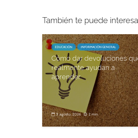
También te puede interesa
EDUCACIÓN
INFORMACIÓN GENERAL
Cómo dar devoluciones qu
realmente ayudan a
aprender
5 agosto, 2026
2 min.