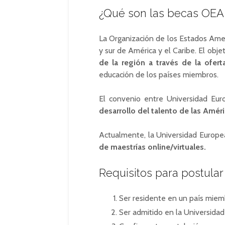
¿Qué son las becas OEA
La Organización de los Estados Amer
y sur de América y el Caribe. El obje
de la región a través de la ofer
educación de los países miembros.
El convenio entre Universidad Eu
desarrollo del talento de las Amér
Actualmente, la Universidad Europ
de maestrías online/virtuales.
Requisitos para postula
Ser residente en un país mie
Ser admitido en la Universida