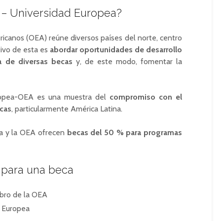
 – Universidad Europea?
icanos (OEA) reúne diversos países del norte, centro
tivo de esta es
abordar oportunidades de desarrollo
ta de diversas becas
y, de este modo, fomentar la
ropea-OEA es una muestra del
compromiso con el
icas
, particularmente América Latina.
ea y la OEA ofrecen
becas del 50 % para programas
r para una beca
mbro de la OEA
d Europea