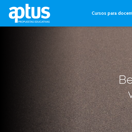
Cursos para docen
Be