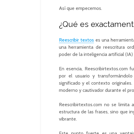
Así que empecemos.
¿Qué es exactamente
Reescribir textos
es una herramienta
una herramienta de reescritura ordi
poder de la inteligencia artificial (I
En esencia, Reescribirtextos.com 
por el usuario y transformándolo
significado y el contexto originales
moderno y cautivador durante el pro
Reescribirtextos.com no se limita a
estructura de las frases, sino que i
vibrante.
Este punto fuerte es una ventaja