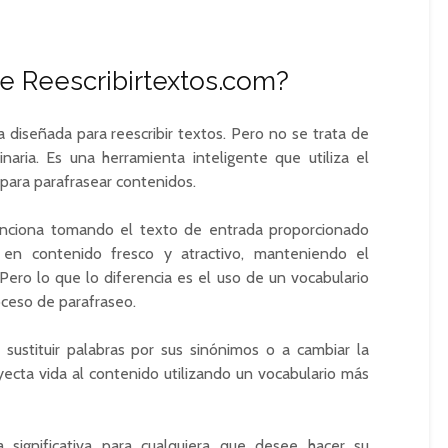
 Reescribirtextos.com?
 diseñada para reescribir textos. Pero no se trata de
naria. Es una herramienta inteligente que utiliza el
A) para parafrasear contenidos.
funciona tomando el texto de entrada proporcionado
 en contenido fresco y atractivo, manteniendo el
. Pero lo que lo diferencia es el uso de un vocabulario
ceso de parafraseo.
 sustituir palabras por sus sinónimos o a cambiar la
nyecta vida al contenido utilizando un vocabulario más
 significativa para cualquiera que desee hacer su