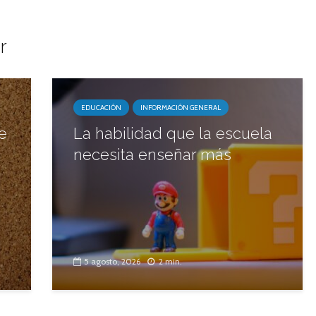
r
EDUCACIÓN
INFORMACIÓN GENERAL
e
La habilidad que la escuela
necesita enseñar más
5 agosto, 2026
2 min.