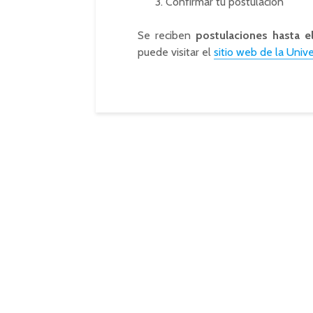
Confirmar tu postulación
Se reciben
postulaciones hasta e
puede visitar el
sitio web de la Univ