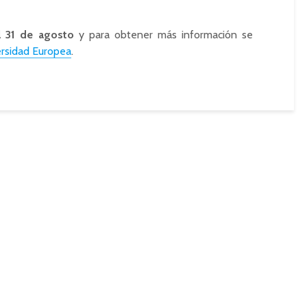
l 31 de agosto
y para obtener más información se
ersidad Europea
.