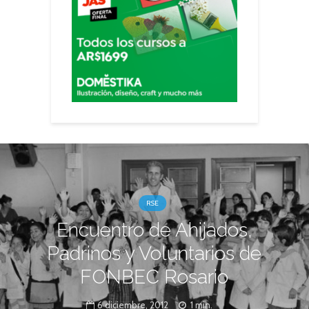
RSE
Encuentro de Ahijados,
Padrinos y Voluntarios de
FONBEC Rosario
6 diciembre, 2012
1 min.