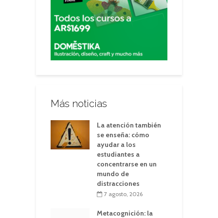
Más noticias
La atención también
se enseña: cómo
ayudar a los
estudiantes a
concentrarse en un
mundo de
distracciones
7 agosto, 2026
Metacognición: la