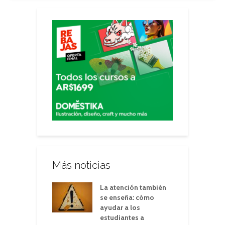
Más noticias
La atención también
se enseña: cómo
ayudar a los
estudiantes a