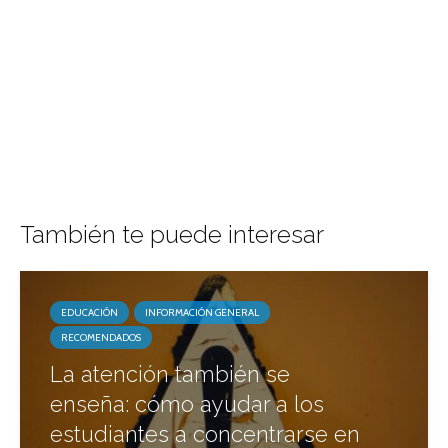
También te puede interesar
EDUCACIÓN
INFORMACIÓN GENERAL
RECOMENDADOS
La atención también se
enseña: cómo ayudar a los
estudiantes a concentrarse en