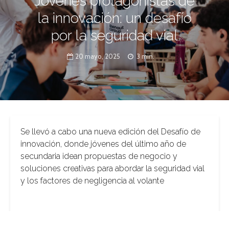
Jóvenes protagonistas de
la innovación: un desafío
por la seguridad vial
20 mayo, 2025
3 min.
Se llevó a cabo una nueva edición del Desafío de
innovación, donde jóvenes del último año de
secundaria idean propuestas de negocio y
soluciones creativas para abordar la seguridad vial
y los factores de negligencia al volante