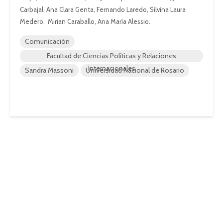
Carbajal, Ana Clara Genta, Fernando Laredo, Silvina Laura
Medero, Mirian Caraballo, Ana María Alessio.
Comunicación
Facultad de Ciencias Políticas y Relaciones
Internacionales
Sandra Massoni
Universidad Nacional de Rosario