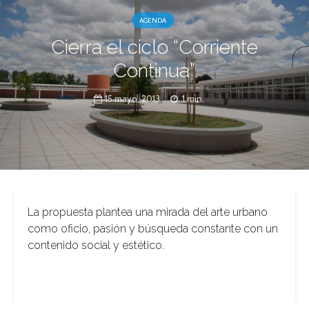
AGENDA
Cierra el ciclo “Corriente
Continua”
15 mayo, 2013
1 min.
La propuesta plantea una mirada del arte urbano
como oficio, pasión y búsqueda constante con un
contenido social y estético.