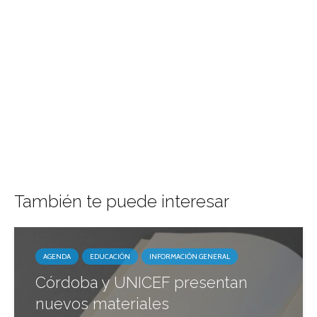
También te puede interesar
AGENDA
EDUCACIÓN
INFORMACIÓN GENERAL
Córdoba y UNICEF presentan
nuevos materiales