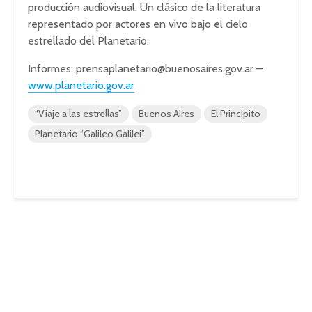
producción audiovisual. Un clásico de la literatura
representado por actores en vivo bajo el cielo
estrellado del Planetario.
Informes:
prensaplanetario@buenosaires.gov.ar
–
www.planetario.gov.ar
“Viaje a las estrellas”
Buenos Aires
El Principito
Planetario “Galileo Galilei”