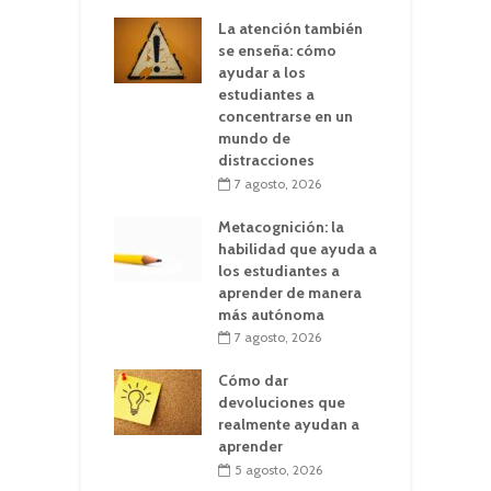
La atención también
se enseña: cómo
ayudar a los
estudiantes a
concentrarse en un
mundo de
distracciones
7 agosto, 2026
Metacognición: la
habilidad que ayuda a
los estudiantes a
aprender de manera
más autónoma
7 agosto, 2026
Cómo dar
devoluciones que
realmente ayudan a
aprender
5 agosto, 2026